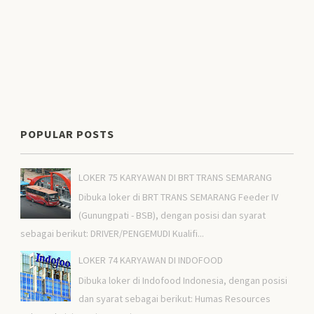
POPULAR POSTS
LOKER 75 KARYAWAN DI BRT TRANS SEMARANG
Dibuka loker di BRT TRANS SEMARANG Feeder IV
(Gunungpati - BSB), dengan posisi dan syarat
sebagai berikut: DRIVER/PENGEMUDI Kualifi...
LOKER 74 KARYAWAN DI INDOFOOD
Dibuka loker di Indofood Indonesia, dengan posisi
dan syarat sebagai berikut: Humas Resources