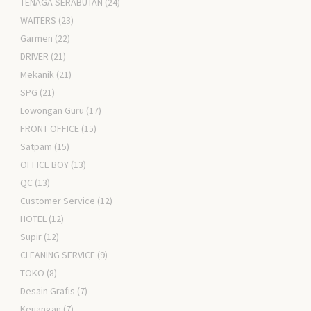
TENAGA SERABUTAN
(24)
WAITERS
(23)
Garmen
(22)
DRIVER
(21)
Mekanik
(21)
SPG
(21)
Lowongan Guru
(17)
FRONT OFFICE
(15)
Satpam
(15)
OFFICE BOY
(13)
QC
(13)
Customer Service
(12)
HOTEL
(12)
Supir
(12)
CLEANING SERVICE
(9)
TOKO
(8)
Desain Grafis
(7)
Keuangan
(7)