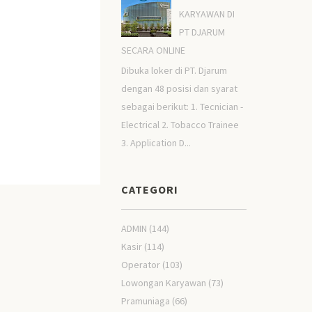
KARYAWAN DI
PT DJARUM
SECARA ONLINE
Dibuka loker di PT. Djarum
dengan 48 posisi dan syarat
sebagai berikut: 1. Tecnician -
Electrical 2. Tobacco Trainee
3. Application D...
CATEGORI
ADMIN
(144)
Kasir
(114)
Operator
(103)
Lowongan Karyawan
(73)
Pramuniaga
(66)