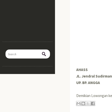
AHASS
JL. Jendral Sudirma
UP. BP. ANGGA
Demikian Lowongan ke