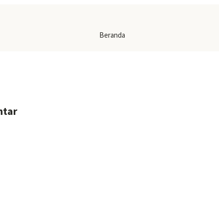
Beranda
ntar