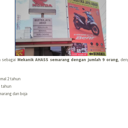
a sebagai
Mekanik AHASS semarang dengan jumlah 9 orang
, den
mal 2 tahun
0 tahun
arang dan boja