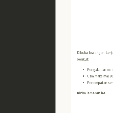
Dibuka lowongan kerj
berikut:
Pengalaman mini
Usia Maksimal 3
Penempatan sem
Kirim lamaran ke: