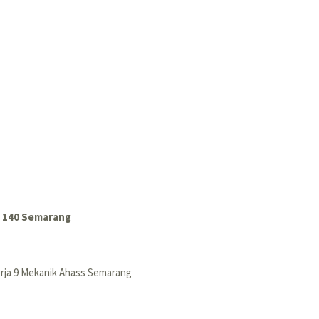
n 140 Semarang
rja 9 Mekanik Ahass Semarang