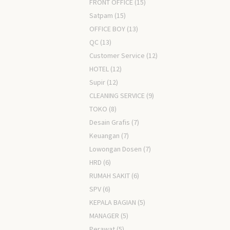
FRONT OFFICE
(15)
Satpam
(15)
OFFICE BOY
(13)
QC
(13)
Customer Service
(12)
HOTEL
(12)
Supir
(12)
CLEANING SERVICE
(9)
TOKO
(8)
Desain Grafis
(7)
Keuangan
(7)
Lowongan Dosen
(7)
HRD
(6)
RUMAH SAKIT
(6)
SPV
(6)
KEPALA BAGIAN
(5)
MANAGER
(5)
Perawat
(5)