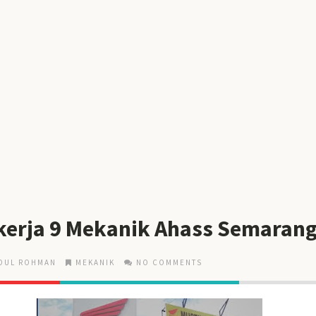
erja 9 Mekanik Ahass Semaran
DUL ROHMAN
MEKANIK
NO COMMENTS