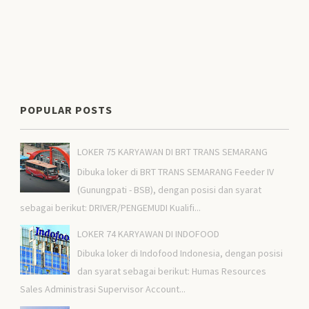
POPULAR POSTS
LOKER 75 KARYAWAN DI BRT TRANS SEMARANG
Dibuka loker di BRT TRANS SEMARANG Feeder IV
(Gunungpati - BSB), dengan posisi dan syarat
sebagai berikut: DRIVER/PENGEMUDI Kualifi...
LOKER 74 KARYAWAN DI INDOFOOD
Dibuka loker di Indofood Indonesia, dengan posisi
dan syarat sebagai berikut: Humas Resources
Sales Administrasi Supervisor Account...