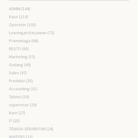
ADMIN
(144)
Kasir
(114)
Operator
(103)
Lowongan Karyawan
(73)
Pramuniaga
(66)
RESTO
(65)
Marketing
(53)
Gudang
(49)
Sales
(47)
Produksi
(35)
Accounting
(31)
Teknisi
(30)
supervisor
(29)
Kurir
(27)
IT
(25)
TENAGA SERABUTAN
(24)
WAITERS
(23)