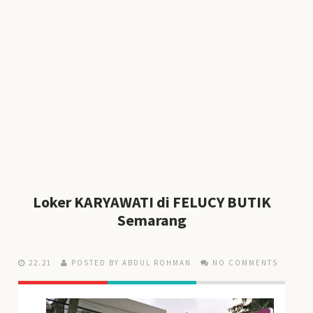
Loker KARYAWATI di FELUCY BUTIK
Semarang
22.21
POSTED BY ABDUL ROHMAN
NO COMMENTS