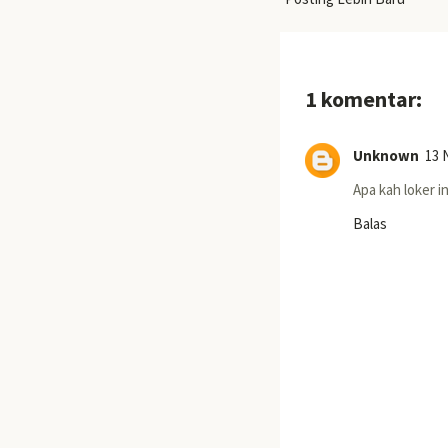
1 komentar:
Unknown
13 
Apa kah loker i
Balas