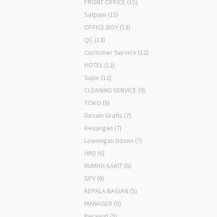
FRONT OFFICE
(15)
Satpam
(15)
OFFICE BOY
(13)
QC
(13)
Customer Service
(12)
HOTEL
(12)
Supir
(12)
CLEANING SERVICE
(9)
TOKO
(8)
Desain Grafis
(7)
Keuangan
(7)
Lowongan Dosen
(7)
HRD
(6)
RUMAH SAKIT
(6)
SPV
(6)
KEPALA BAGIAN
(5)
MANAGER
(5)
Perawat
(5)