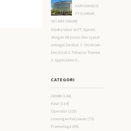
KARYAWAN DI
PT DJARUM
SECARA ONLINE
Dibuka loker di PT. Djarum
dengan 48 posisi dan syarat
sebagai berikut: 1. Tecnician -
Electrical 2. Tobacco Trainee
3. Application D...
CATEGORI
ADMIN
(144)
Kasir
(114)
Operator
(103)
Lowongan Karyawan
(73)
Pramuniaga
(66)