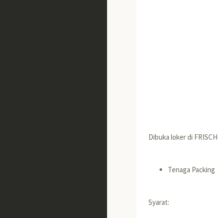
Dibuka loker di FRISC
Tenaga Packing
Syarat: