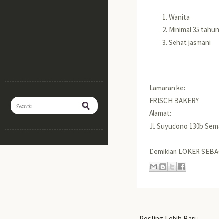
Wanita
Minimal 35 tahun
Sehat jasmani
Lamaran ke:
FRISCH BAKERY
Alamat:
Jl. Suyudono 130b Sem
Demikian LOKER SEBA
Posting Lebih Baru