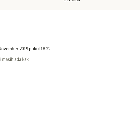
November 2019 pukul 18.22
ni masih ada kak