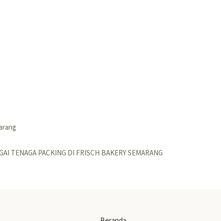
arang
GAI TENAGA PACKING DI FRISCH BAKERY SEMARANG
Beranda