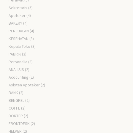
Perawat
(5)
Sekretaris
(5)
Apoteker
(4)
BAKERY
(4)
PENJUALAN
(4)
KESEHATAN
(3)
Kepala Toko
(3)
PABRIK
(3)
Personalia
(3)
ANALISIS
(2)
Acocunting
(2)
Asisten Apoteker
(2)
BANK
(2)
BENGKEL
(2)
COFFE
(2)
DOKTER
(2)
FRONTDESK
(2)
HELPER
(2)