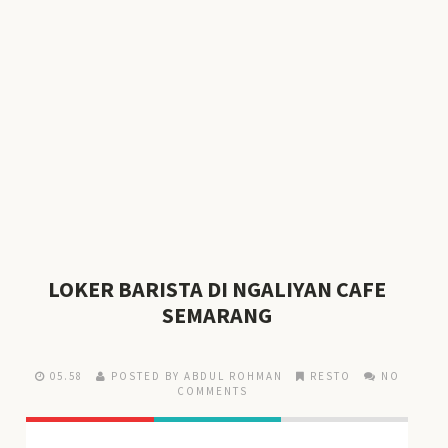
LOKER BARISTA DI NGALIYAN CAFE
SEMARANG
05.58
POSTED BY ABDUL ROHMAN
RESTO
NO
COMMENTS