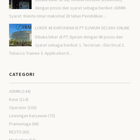
dengan posisi dan syarat sebagai berikut: ADMIN
Syarat: Wanita Umur maksimal 28 tahun Pendidikan ...
LOKER 48 KARYAWAN DI PT DJARUM SECARA ONLINE
Dibuka loker di PT. Djarum dengan 48 posisi dan
syarat sebagai berikut: 1. Tecnician - Electrical 2.
Tobacco Trainee 3. Application D...
CATEGORI
ADMIN
(144)
Kasir
(114)
Operator
(103)
Lowongan Karyawan
(73)
Pramuniaga
(66)
RESTO
(65)