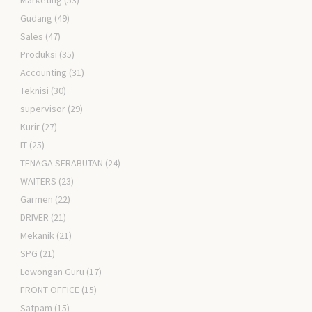
Marketing
(53)
Gudang
(49)
Sales
(47)
Produksi
(35)
Accounting
(31)
Teknisi
(30)
supervisor
(29)
Kurir
(27)
IT
(25)
TENAGA SERABUTAN
(24)
WAITERS
(23)
Garmen
(22)
DRIVER
(21)
Mekanik
(21)
SPG
(21)
Lowongan Guru
(17)
FRONT OFFICE
(15)
Satpam
(15)