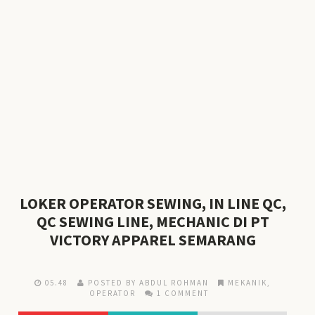
LOKER OPERATOR SEWING, IN LINE QC,
QC SEWING LINE, MECHANIC DI PT
VICTORY APPAREL SEMARANG
05.48
POSTED BY ABDUL ROHMAN
MEKANIK
,
OPERATOR
1 COMMENT