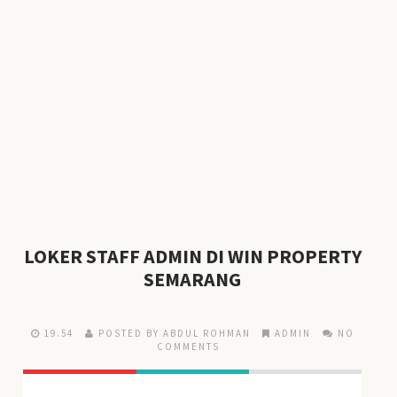
LOKER STAFF ADMIN DI WIN PROPERTY
SEMARANG
19.54
POSTED BY ABDUL ROHMAN
ADMIN
NO
COMMENTS