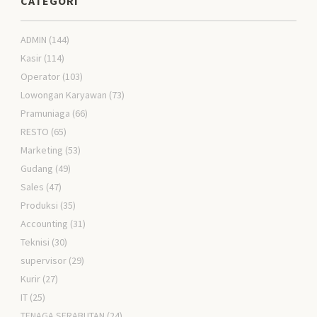
CATEGORI
ADMIN
(144)
Kasir
(114)
Operator
(103)
Lowongan Karyawan
(73)
Pramuniaga
(66)
RESTO
(65)
Marketing
(53)
Gudang
(49)
Sales
(47)
Produksi
(35)
Accounting
(31)
Teknisi
(30)
supervisor
(29)
Kurir
(27)
IT
(25)
TENAGA SERABUTAN
(24)