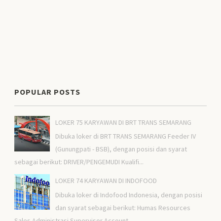
POPULAR POSTS
LOKER 75 KARYAWAN DI BRT TRANS SEMARANG
Dibuka loker di BRT TRANS SEMARANG Feeder IV
(Gunungpati - BSB), dengan posisi dan syarat
sebagai berikut: DRIVER/PENGEMUDI Kualifi...
LOKER 74 KARYAWAN DI INDOFOOD
Dibuka loker di Indofood Indonesia, dengan posisi
dan syarat sebagai berikut: Humas Resources
Sales Administrasi Supervisor Account...