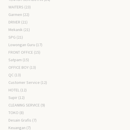
WAITERS
(23)
Garmen
(22)
DRIVER
(21)
Mekanik
(21)
SPG
(21)
Lowongan Guru
(17)
FRONT OFFICE
(15)
Satpam
(15)
OFFICE BOY
(13)
QC
(13)
Customer Service
(12)
HOTEL
(12)
Supir
(12)
CLEANING SERVICE
(9)
TOKO
(8)
Desain Grafis
(7)
Keuangan
(7)