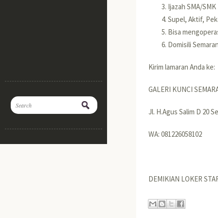
Ijazah SMA/SMK
Supel, Aktif, Pe
Bisa mengopera
Domisili Semara
Kirim lamaran Anda ke:
GALERI KUNCI SEMAR
Jl. H.Agus Salim D 20 
WA: 081226058102
DEMIKIAN LOKER STA