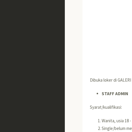
Dibuka loker di GALER
STAFF ADMIN
Syarat/kualifikasi:
Wanita, usia 18 -
Single/belum me