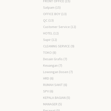
FRONT OFFICE
(15)
Satpam
(15)
OFFICE BOY
(13)
QC
(13)
Customer Service
(12)
HOTEL
(12)
Supir
(12)
CLEANING SERVICE
(9)
TOKO
(8)
Desain Grafis
(7)
Keuangan
(7)
Lowongan Dosen
(7)
HRD
(6)
RUMAH SAKIT
(6)
SPV
(6)
KEPALA BAGIAN
(5)
MANAGER
(5)
Perawat
(5)