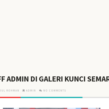
FF ADMIN DI GALERI KUNCI SEM
DUL ROHMAN
ADMIN
NO COMMENTS