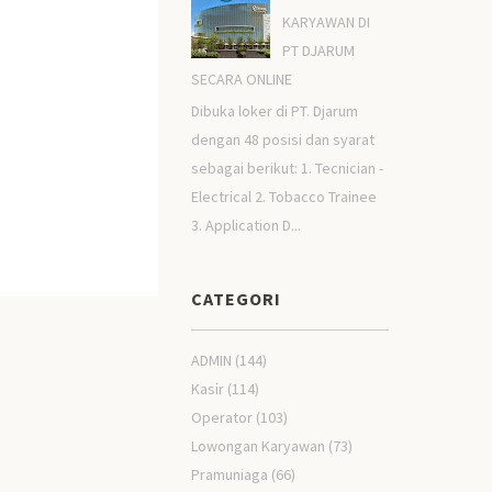
KARYAWAN DI
PT DJARUM
SECARA ONLINE
Dibuka loker di PT. Djarum
dengan 48 posisi dan syarat
sebagai berikut: 1. Tecnician -
Electrical 2. Tobacco Trainee
3. Application D...
CATEGORI
ADMIN
(144)
Kasir
(114)
Operator
(103)
Lowongan Karyawan
(73)
Pramuniaga
(66)