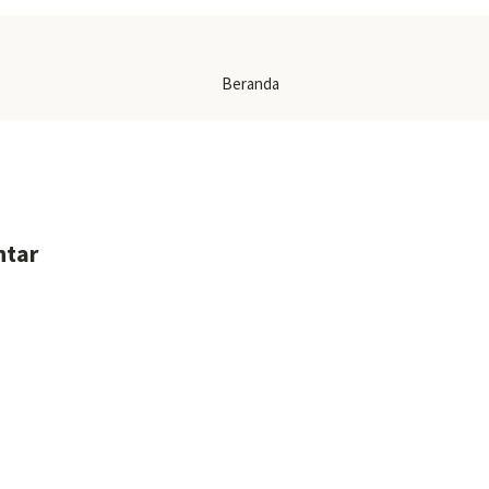
Beranda
ntar