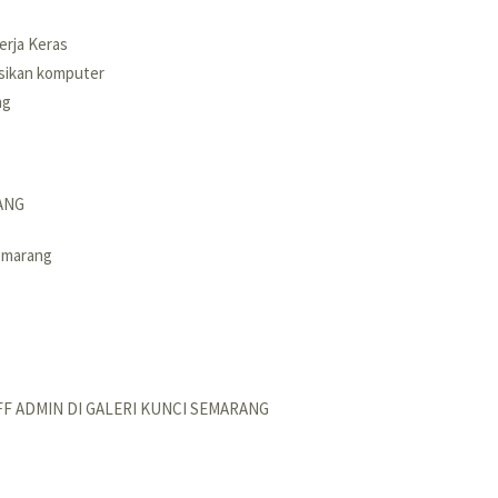
kerja Keras
sikan komputer
ng
ANG
Semarang
FF ADMIN DI GALERI KUNCI SEMARANG