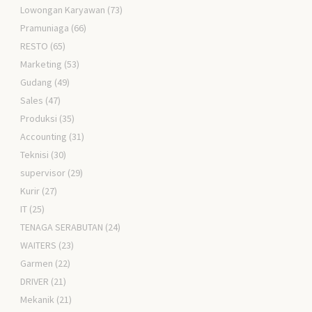
Lowongan Karyawan
(73)
Pramuniaga
(66)
RESTO
(65)
Marketing
(53)
Gudang
(49)
Sales
(47)
Produksi
(35)
Accounting
(31)
Teknisi
(30)
supervisor
(29)
Kurir
(27)
IT
(25)
TENAGA SERABUTAN
(24)
WAITERS
(23)
Garmen
(22)
DRIVER
(21)
Mekanik
(21)