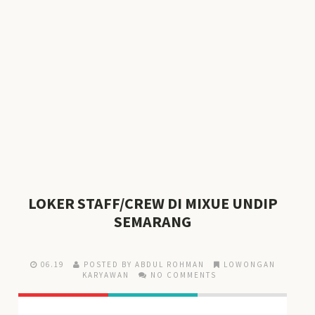
LOKER STAFF/CREW DI MIXUE UNDIP
SEMARANG
06.19
POSTED BY ABDUL ROHMAN
LOWONGAN
KARYAWAN
NO COMMENTS