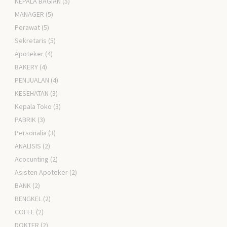
KEPALA BAGIAN
(5)
MANAGER
(5)
Perawat
(5)
Sekretaris
(5)
Apoteker
(4)
BAKERY
(4)
PENJUALAN
(4)
KESEHATAN
(3)
Kepala Toko
(3)
PABRIK
(3)
Personalia
(3)
ANALISIS
(2)
Acocunting
(2)
Asisten Apoteker
(2)
BANK
(2)
BENGKEL
(2)
COFFE
(2)
DOKTER
(2)