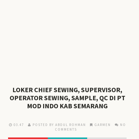
LOKER CHIEF SEWING, SUPERVISOR,
OPERATOR SEWING, SAMPLE, QC DI PT
MOD INDO KAB SEMARANG
03.47
POSTED BY ABDUL ROHMAN
GARMEN
NO
COMMENTS