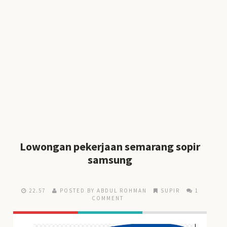
Lowongan pekerjaan semarang sopir
samsung
22.57
POSTED BY ABDUL ROHMAN
SUPIR
1
COMMENT