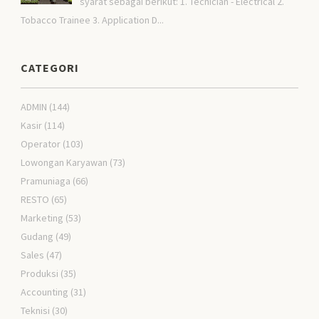
syarat sebagai berikut: 1. Tecnician - Electrical 2.
Tobacco Trainee 3. Application D...
CATEGORI
ADMIN
(144)
Kasir
(114)
Operator
(103)
Lowongan Karyawan
(73)
Pramuniaga
(66)
RESTO
(65)
Marketing
(53)
Gudang
(49)
Sales
(47)
Produksi
(35)
Accounting
(31)
Teknisi
(30)