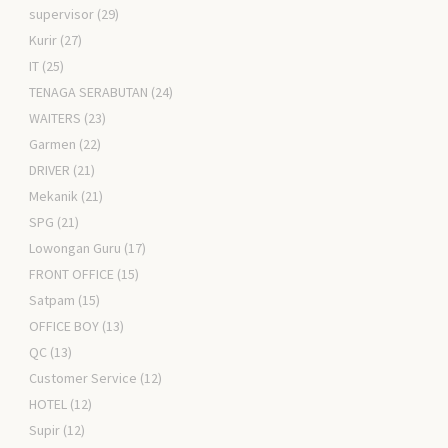
supervisor
(29)
Kurir
(27)
IT
(25)
TENAGA SERABUTAN
(24)
WAITERS
(23)
Garmen
(22)
DRIVER
(21)
Mekanik
(21)
SPG
(21)
Lowongan Guru
(17)
FRONT OFFICE
(15)
Satpam
(15)
OFFICE BOY
(13)
QC
(13)
Customer Service
(12)
HOTEL
(12)
Supir
(12)