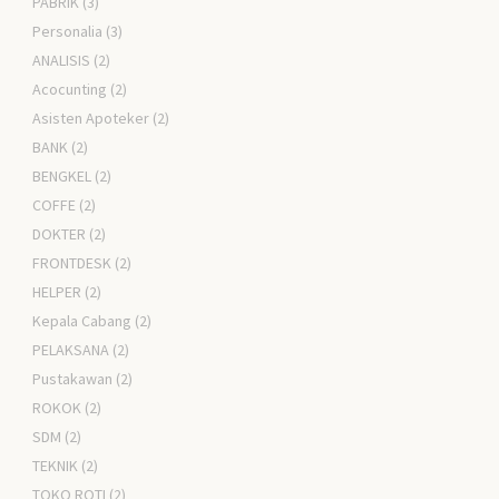
PABRIK
(3)
Personalia
(3)
ANALISIS
(2)
Acocunting
(2)
Asisten Apoteker
(2)
BANK
(2)
BENGKEL
(2)
COFFE
(2)
DOKTER
(2)
FRONTDESK
(2)
HELPER
(2)
Kepala Cabang
(2)
PELAKSANA
(2)
Pustakawan
(2)
ROKOK
(2)
SDM
(2)
TEKNIK
(2)
TOKO ROTI
(2)