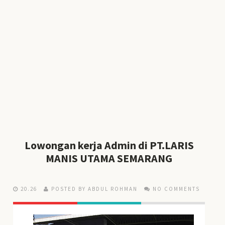
Lowongan kerja Admin di PT.LARIS
MANIS UTAMA SEMARANG
20.26
POSTED BY ABDUL ROHMAN
NO COMMENTS