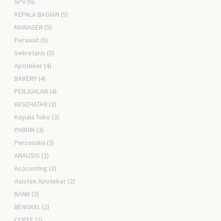
SPV
(6)
KEPALA BAGIAN
(5)
MANAGER
(5)
Perawat
(5)
Sekretaris
(5)
Apoteker
(4)
BAKERY
(4)
PENJUALAN
(4)
KESEHATAN
(3)
Kepala Toko
(3)
PABRIK
(3)
Personalia
(3)
ANALISIS
(2)
Acocunting
(2)
Asisten Apoteker
(2)
BANK
(2)
BENGKEL
(2)
COFFE
(2)