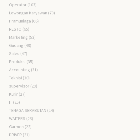
Operator
(103)
Lowongan Karyawan
(73)
Pramuniaga
(66)
RESTO
(65)
Marketing
(53)
Gudang
(49)
Sales
(47)
Produksi
(35)
Accounting
(31)
Teknisi
(30)
supervisor
(29)
Kurir
(27)
IT
(25)
TENAGA SERABUTAN
(24)
WAITERS
(23)
Garmen
(22)
DRIVER
(21)