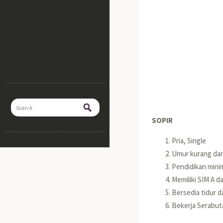
SOPIR
Lowongan kerja 
Pria, Single
Umur kurang dar
Pendidikan min
Memiliki SIM A d
Bersedia tidur d
Bekerja Serabu