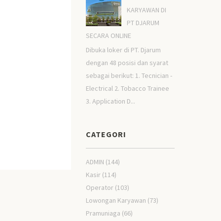
KARYAWAN DI
PT DJARUM
SECARA ONLINE
Dibuka loker di PT. Djarum
dengan 48 posisi dan syarat
sebagai berikut: 1. Tecnician -
Electrical 2. Tobacco Trainee
3. Application D...
CATEGORI
ADMIN
(144)
Kasir
(114)
Operator
(103)
Lowongan Karyawan
(73)
Pramuniaga
(66)