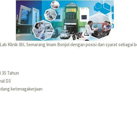
Lab Klinik IBL Semarang Imam Bonjol dengan posisi dan syarat sebagai be
i 35 Tahun
mal D3
idang ketenagakerjaan