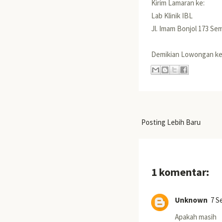
Kirim Lamaran ke:
Lab Klinik IBL
Jl. Imam Bonjol 173 Se
Demikian Lowongan ke
Posting Lebih Baru
1 komentar:
Unknown
7 S
Apakah masih