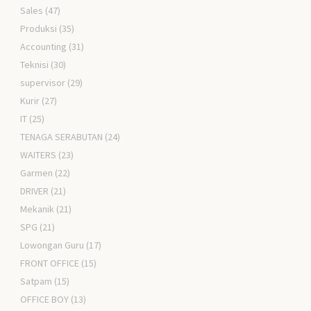
Sales
(47)
Produksi
(35)
Accounting
(31)
Teknisi
(30)
supervisor
(29)
Kurir
(27)
IT
(25)
TENAGA SERABUTAN
(24)
WAITERS
(23)
Garmen
(22)
DRIVER
(21)
Mekanik
(21)
SPG
(21)
Lowongan Guru
(17)
FRONT OFFICE
(15)
Satpam
(15)
OFFICE BOY
(13)