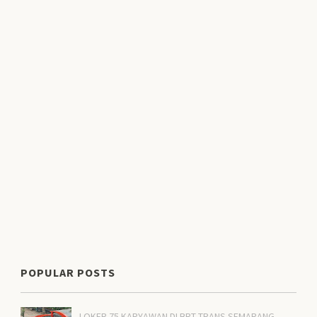
POPULAR POSTS
LOKER 75 KARYAWAN DI BRT TRANS SEMARANG