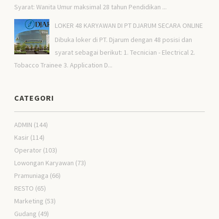
Syarat: Wanita Umur maksimal 28 tahun Pendidikan ...
LOKER 48 KARYAWAN DI PT DJARUM SECARA ONLINE
Dibuka loker di PT. Djarum dengan 48 posisi dan
syarat sebagai berikut: 1. Tecnician - Electrical 2.
Tobacco Trainee 3. Application D...
CATEGORI
ADMIN
(144)
Kasir
(114)
Operator
(103)
Lowongan Karyawan
(73)
Pramuniaga
(66)
RESTO
(65)
Marketing
(53)
Gudang
(49)