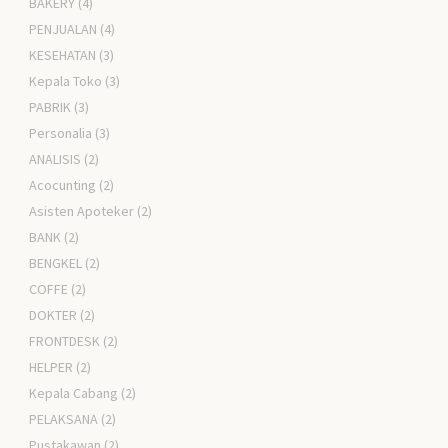
BAKERY
(4)
PENJUALAN
(4)
KESEHATAN
(3)
Kepala Toko
(3)
PABRIK
(3)
Personalia
(3)
ANALISIS
(2)
Acocunting
(2)
Asisten Apoteker
(2)
BANK
(2)
BENGKEL
(2)
COFFE
(2)
DOKTER
(2)
FRONTDESK
(2)
HELPER
(2)
Kepala Cabang
(2)
PELAKSANA
(2)
Pustakawan
(2)