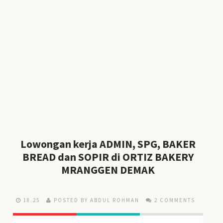
Lowongan kerja ADMIN, SPG, BAKER
BREAD dan SOPIR di ORTIZ BAKERY
MRANGGEN DEMAK
18.25
POSTED BY ABDUL ROHMAN
2 COMMENTS