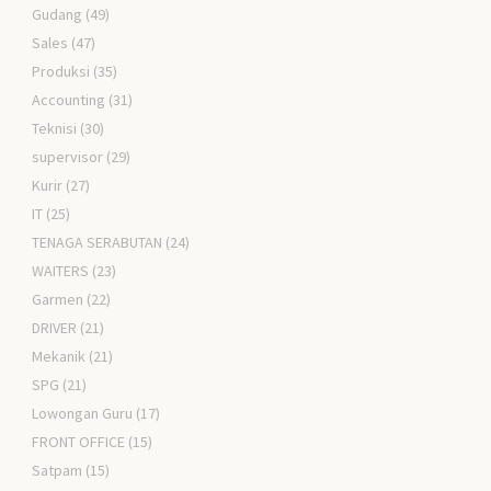
Gudang
(49)
Sales
(47)
Produksi
(35)
Accounting
(31)
Teknisi
(30)
supervisor
(29)
Kurir
(27)
IT
(25)
TENAGA SERABUTAN
(24)
WAITERS
(23)
Garmen
(22)
DRIVER
(21)
Mekanik
(21)
SPG
(21)
Lowongan Guru
(17)
FRONT OFFICE
(15)
Satpam
(15)