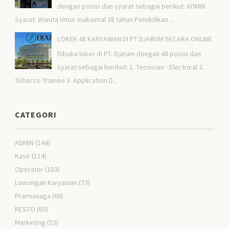
dengan posisi dan syarat sebagai berikut: ADMIN
Syarat: Wanita Umur maksimal 28 tahun Pendidikan ...
LOKER 48 KARYAWAN DI PT DJARUM SECARA ONLINE
Dibuka loker di PT. Djarum dengan 48 posisi dan
syarat sebagai berikut: 1. Tecnician - Electrical 2.
Tobacco Trainee 3. Application D...
CATEGORI
ADMIN
(144)
Kasir
(114)
Operator
(103)
Lowongan Karyawan
(73)
Pramuniaga
(66)
RESTO
(65)
Marketing
(53)