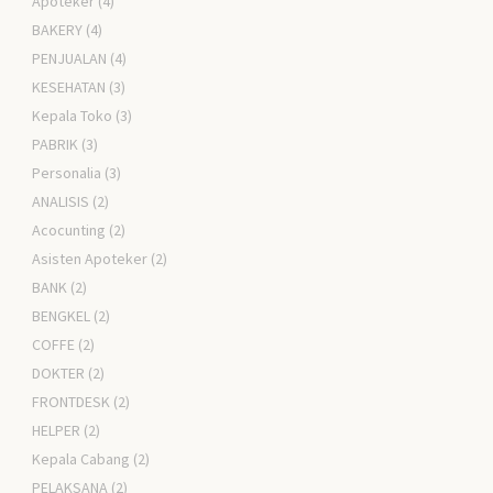
Apoteker
(4)
BAKERY
(4)
PENJUALAN
(4)
KESEHATAN
(3)
Kepala Toko
(3)
PABRIK
(3)
Personalia
(3)
ANALISIS
(2)
Acocunting
(2)
Asisten Apoteker
(2)
BANK
(2)
BENGKEL
(2)
COFFE
(2)
DOKTER
(2)
FRONTDESK
(2)
HELPER
(2)
Kepala Cabang
(2)
PELAKSANA
(2)