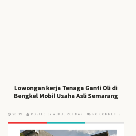
Lowongan kerja Tenaga Ganti Oli di
Bengkel Mobil Usaha Asli Semarang
20.39
POSTED BY ABDUL ROHMAN
NO COMMENTS