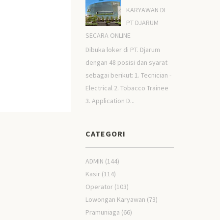
KARYAWAN DI
PT DJARUM
SECARA ONLINE
Dibuka loker di PT. Djarum
dengan 48 posisi dan syarat
sebagai berikut: 1. Tecnician -
Electrical 2. Tobacco Trainee
3. Application D...
CATEGORI
ADMIN
(144)
Kasir
(114)
Operator
(103)
Lowongan Karyawan
(73)
Pramuniaga
(66)