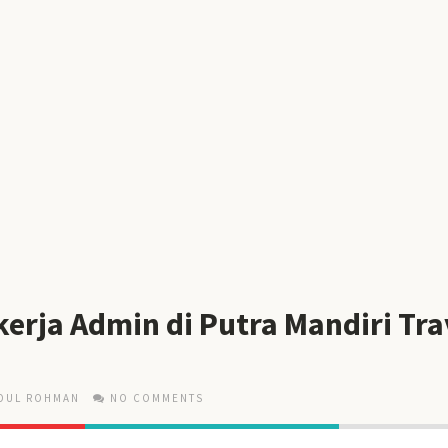
erja Admin di Putra Mandiri Tra
DUL ROHMAN
NO COMMENTS