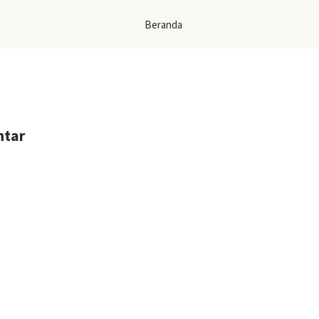
Beranda
ntar