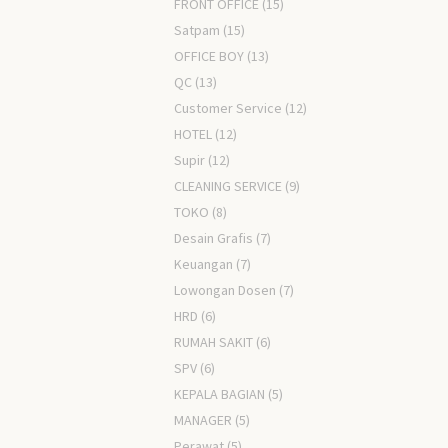
FRONT OFFICE
(15)
Satpam
(15)
OFFICE BOY
(13)
QC
(13)
Customer Service
(12)
HOTEL
(12)
Supir
(12)
CLEANING SERVICE
(9)
TOKO
(8)
Desain Grafis
(7)
Keuangan
(7)
Lowongan Dosen
(7)
HRD
(6)
RUMAH SAKIT
(6)
SPV
(6)
KEPALA BAGIAN
(5)
MANAGER
(5)
Perawat
(5)