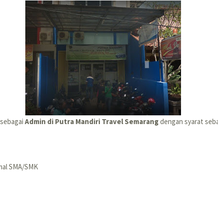
 sebagai
Admin di Putra Mandiri Travel Semarang
dengan syarat seba
imal SMA/SMK