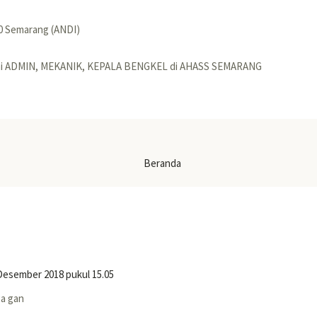
40 Semarang (ANDI)
gai ADMIN, MEKANIK, KEPALA BENGKEL di AHASS SEMARANG
Beranda
Desember 2018 pukul 15.05
ga gan