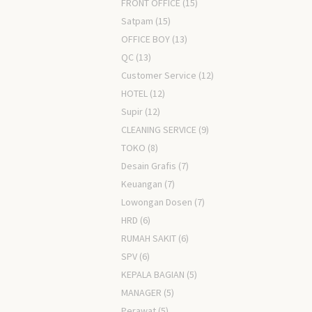
FRONT OFFICE
(15)
Satpam
(15)
OFFICE BOY
(13)
QC
(13)
Customer Service
(12)
HOTEL
(12)
Supir
(12)
CLEANING SERVICE
(9)
TOKO
(8)
Desain Grafis
(7)
Keuangan
(7)
Lowongan Dosen
(7)
HRD
(6)
RUMAH SAKIT
(6)
SPV
(6)
KEPALA BAGIAN
(5)
MANAGER
(5)
Perawat
(5)