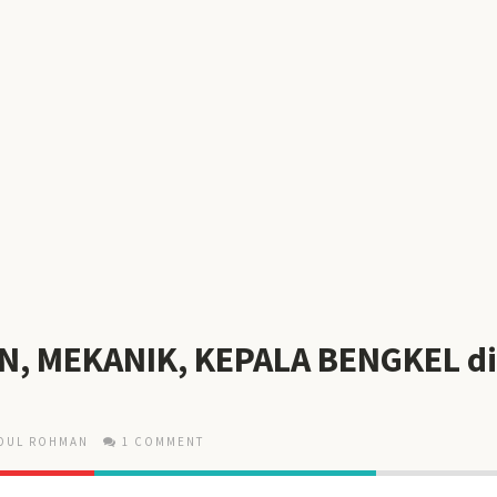
N, MEKANIK, KEPALA BENGKEL d
DUL ROHMAN
1 COMMENT