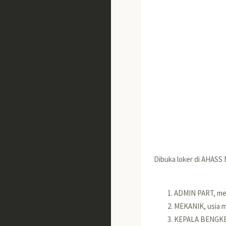
Dibuka loker di AHASS
ADMIN PART, me
MEKANIK, usia m
KEPALA BENGKEL,