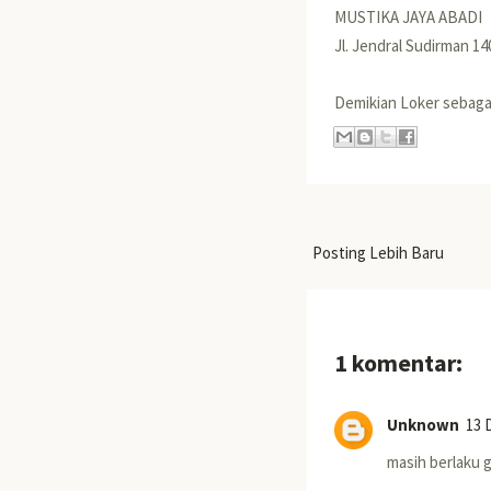
MUSTIKA JAYA ABADI
Jl. Jendral Sudirman 1
Demikian Loker seba
Posting Lebih Baru
1 komentar:
Unknown
13 
masih berlaku 