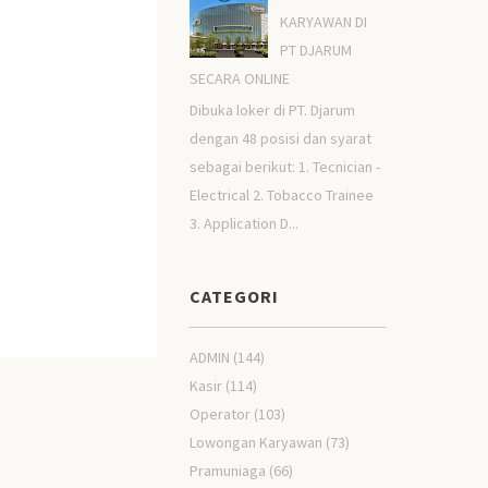
KARYAWAN DI
PT DJARUM
SECARA ONLINE
Dibuka loker di PT. Djarum
dengan 48 posisi dan syarat
sebagai berikut: 1. Tecnician -
Electrical 2. Tobacco Trainee
3. Application D...
CATEGORI
ADMIN
(144)
Kasir
(114)
Operator
(103)
Lowongan Karyawan
(73)
Pramuniaga
(66)