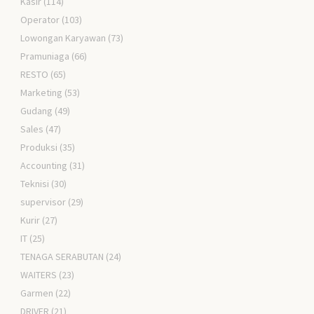
Kasir
(114)
Operator
(103)
Lowongan Karyawan
(73)
Pramuniaga
(66)
RESTO
(65)
Marketing
(53)
Gudang
(49)
Sales
(47)
Produksi
(35)
Accounting
(31)
Teknisi
(30)
supervisor
(29)
Kurir
(27)
IT
(25)
TENAGA SERABUTAN
(24)
WAITERS
(23)
Garmen
(22)
DRIVER
(21)