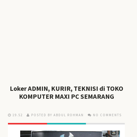
Loker ADMIN, KURIR, TEKNISI di TOKO
KOMPUTER MAXI PC SEMARANG
19.52
POSTED BY ABDUL ROHMAN
NO COMMENTS