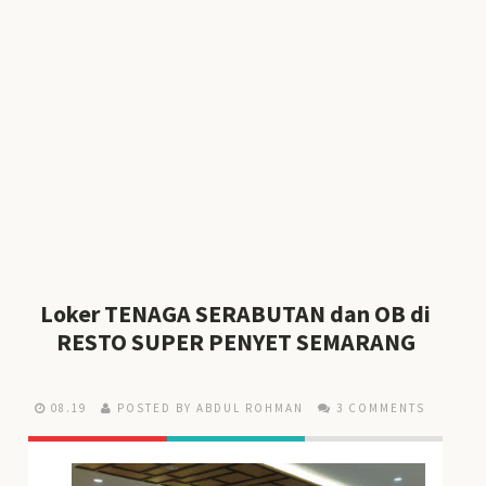
Loker TENAGA SERABUTAN dan OB di
RESTO SUPER PENYET SEMARANG
08.19
POSTED BY ABDUL ROHMAN
3 COMMENTS