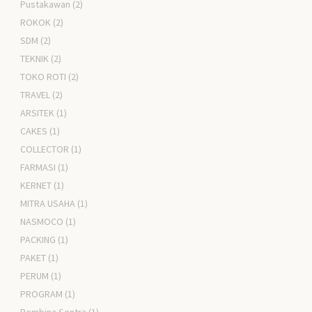
Pustakawan
(2)
ROKOK
(2)
SDM
(2)
TEKNIK
(2)
TOKO ROTI
(2)
TRAVEL
(2)
ARSITEK
(1)
CAKES
(1)
COLLECTOR
(1)
FARMASI
(1)
KERNET
(1)
MITRA USAHA
(1)
NASMOCO
(1)
PACKING
(1)
PAKET
(1)
PERUM
(1)
PROGRAM
(1)
Pembina Sentra
(1)