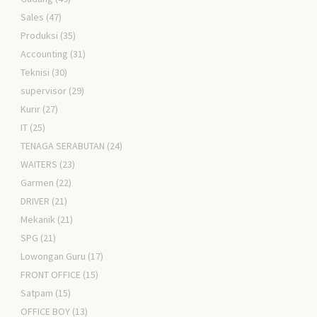
Sales
(47)
Produksi
(35)
Accounting
(31)
Teknisi
(30)
supervisor
(29)
Kurir
(27)
IT
(25)
TENAGA SERABUTAN
(24)
WAITERS
(23)
Garmen
(22)
DRIVER
(21)
Mekanik
(21)
SPG
(21)
Lowongan Guru
(17)
FRONT OFFICE
(15)
Satpam
(15)
OFFICE BOY
(13)