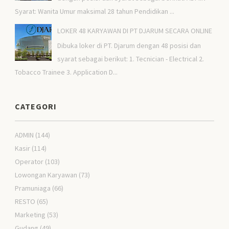
Syarat: Wanita Umur maksimal 28 tahun Pendidikan ...
LOKER 48 KARYAWAN DI PT DJARUM SECARA ONLINE
Dibuka loker di PT. Djarum dengan 48 posisi dan
syarat sebagai berikut: 1. Tecnician - Electrical 2.
Tobacco Trainee 3. Application D...
CATEGORI
ADMIN
(144)
Kasir
(114)
Operator
(103)
Lowongan Karyawan
(73)
Pramuniaga
(66)
RESTO
(65)
Marketing
(53)
Gudang
(49)