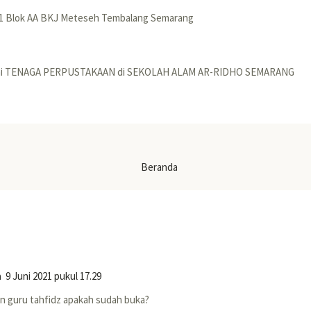
t 1 Blok AA BKJ Meteseh Tembalang Semarang
gai TENAGA PERPUSTAKAAN di SEKOLAH ALAM AR-RIDHO SEMARANG
Beranda
h
9 Juni 2021 pukul 17.29
 guru tahfidz apakah sudah buka?