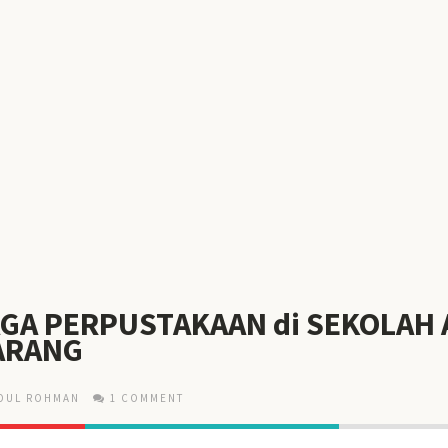
AGA PERPUSTAKAAN di SEKOLAH 
ARANG
DUL ROHMAN
1 COMMENT