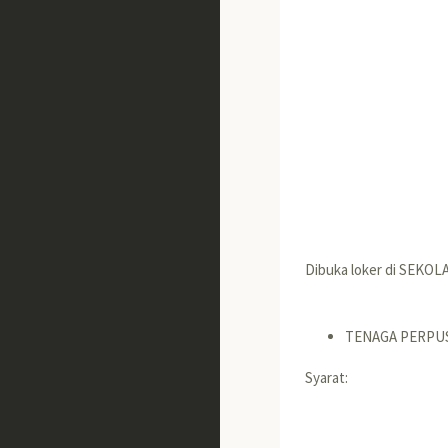
Dibuka loker di SEKOL
TENAGA PERPU
Syarat: