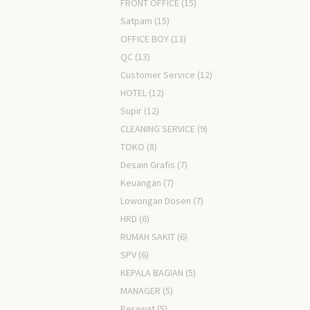
FRONT OFFICE
(15)
Satpam
(15)
OFFICE BOY
(13)
QC
(13)
Customer Service
(12)
HOTEL
(12)
Supir
(12)
CLEANING SERVICE
(9)
TOKO
(8)
Desain Grafis
(7)
Keuangan
(7)
Lowongan Dosen
(7)
HRD
(6)
RUMAH SAKIT
(6)
SPV
(6)
KEPALA BAGIAN
(5)
MANAGER
(5)
Perawat
(5)