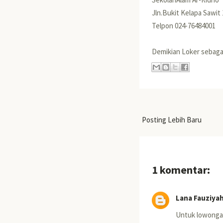
Jln.Bukit Kelapa Sawi
Telpon 024-76484001
Demikian Loker seba
Posting Lebih Baru
1 komentar:
Lana Fauziya
Untuk lowongan