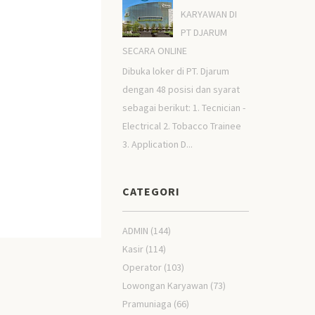
KARYAWAN DI
PT DJARUM
SECARA ONLINE
Dibuka loker di PT. Djarum
dengan 48 posisi dan syarat
sebagai berikut: 1. Tecnician -
Electrical 2. Tobacco Trainee
3. Application D...
CATEGORI
ADMIN
(144)
Kasir
(114)
Operator
(103)
Lowongan Karyawan
(73)
Pramuniaga
(66)