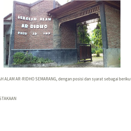
AH ALAM AR-RIDHO SEMARANG, dengan posisi dan syarat sebagai beriku
STAKAAN