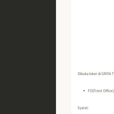
Dibuka loker di GRIYA
FO(Front Office)
Syarat: