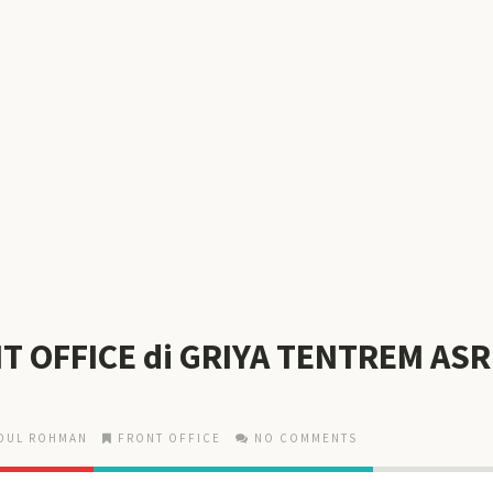
T OFFICE di GRIYA TENTREM ASR
DUL ROHMAN
FRONT OFFICE
NO COMMENTS