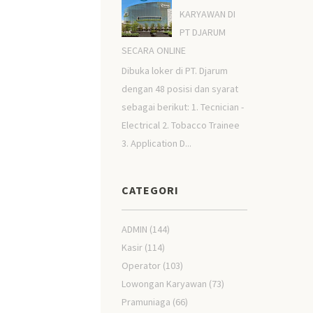
KARYAWAN DI
PT DJARUM
SECARA ONLINE
Dibuka loker di PT. Djarum
dengan 48 posisi dan syarat
sebagai berikut: 1. Tecnician -
Electrical 2. Tobacco Trainee
3. Application D...
CATEGORI
ADMIN
(144)
Kasir
(114)
Operator
(103)
Lowongan Karyawan
(73)
Pramuniaga
(66)