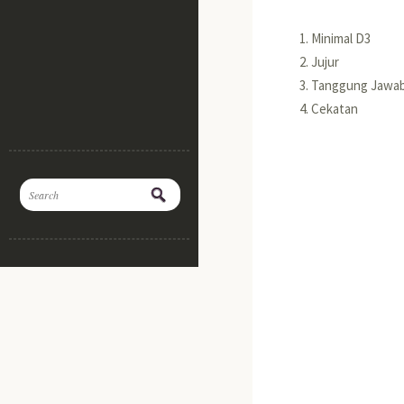
Minimal D3
Jujur
Tanggung Jawa
Cekatan