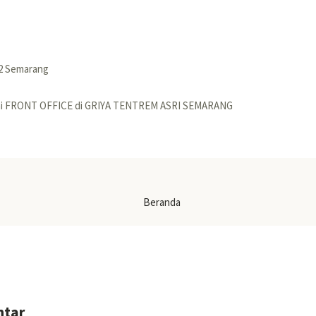
.2 Semarang
gai FRONT OFFICE di GRIYA TENTREM ASRI SEMARANG
Beranda
ntar