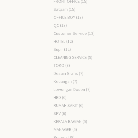
FRONT OFFICE
(15)
Satpam
(15)
OFFICE BOY
(13)
QC
(13)
Customer Service
(12)
HOTEL
(12)
Supir
(12)
CLEANING SERVICE
(9)
TOKO
(8)
Desain Grafis
(7)
Keuangan
(7)
Lowongan Dosen
(7)
HRD
(6)
RUMAH SAKIT
(6)
SPV
(6)
KEPALA BAGIAN
(5)
MANAGER
(5)
Perawat
(5)