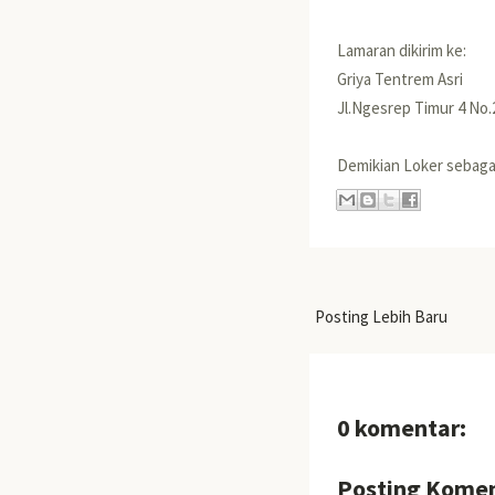
Lamaran dikirim ke:
Griya Tentrem Asri
Jl.Ngesrep Timur 4 No
Demikian Loker seba
Posting Lebih Baru
0 komentar:
Posting Kome