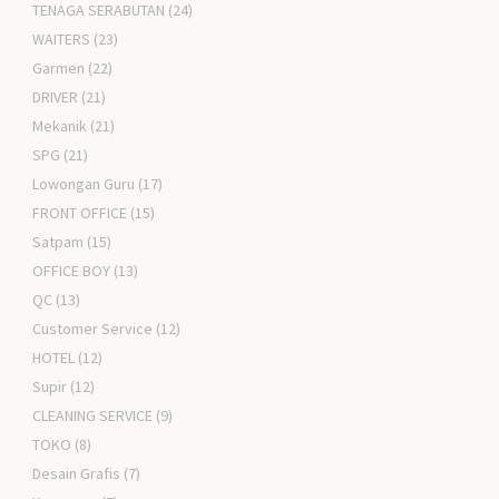
TENAGA SERABUTAN
(24)
WAITERS
(23)
Garmen
(22)
DRIVER
(21)
Mekanik
(21)
SPG
(21)
Lowongan Guru
(17)
FRONT OFFICE
(15)
Satpam
(15)
OFFICE BOY
(13)
QC
(13)
Customer Service
(12)
HOTEL
(12)
Supir
(12)
CLEANING SERVICE
(9)
TOKO
(8)
Desain Grafis
(7)