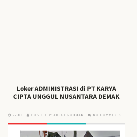
Loker ADMINISTRASI di PT KARYA
CIPTA UNGGUL NUSANTARA DEMAK
22.01
POSTED BY ABDUL ROHMAN
NO COMMENTS