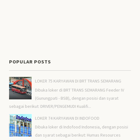
POPULAR POSTS
LOKER 75 KARYAWAN DI BRT TRANS SEMARANG
Dibuka loker di BRT TRANS SEMARANG Feeder IV
(Gunungpati - BSB), dengan posisi dan syarat
sebagai berikut: DRIVER/PENGEMUDI Kualifi...
LOKER 74 KARYAWAN DI INDOFOOD
Dibuka loker di Indofood Indonesia, dengan posisi
dan syarat sebagai berikut: Humas Resources