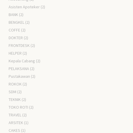
Asisten Apoteker
(2)
BANK
(2)
BENGKEL
(2)
COFFE
(2)
DOKTER
(2)
FRONTDESK
(2)
HELPER
(2)
Kepala Cabang
(2)
PELAKSANA
(2)
Pustakawan
(2)
ROKOK
(2)
SDM
(2)
TEKNIK
(2)
TOKO ROTI
(2)
TRAVEL
(2)
ARSITEK
(1)
CAKES
(1)