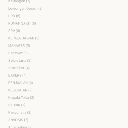
Keuangan
(7)
Lowongan Dosen
(7)
HRD
(6)
RUMAH SAKIT
(6)
SPV
(6)
KEPALA BAGIAN
(5)
MANAGER
(5)
Perawat
(5)
Sekretaris
(5)
Apoteker
(4)
BAKERY
(4)
PENJUALAN
(4)
KESEHATAN
(3)
Kepala Toko
(3)
PABRIK
(3)
Personalia
(3)
ANALISIS
(2)
Acocunting
(2)