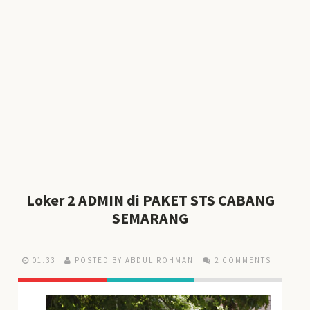
Loker 2 ADMIN di PAKET STS CABANG
SEMARANG
01.33
POSTED BY ABDUL ROHMAN
2 COMMENTS