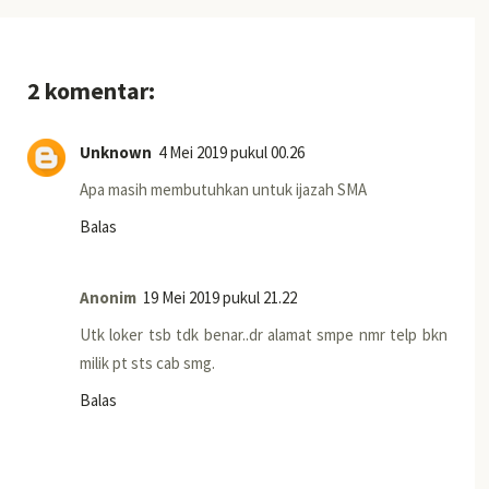
2 komentar:
Unknown
4 Mei 2019 pukul 00.26
Apa masih membutuhkan untuk ijazah SMA
Balas
Anonim
19 Mei 2019 pukul 21.22
Utk loker tsb tdk benar..dr alamat smpe nmr telp bkn
milik pt sts cab smg.
Balas