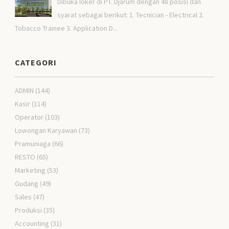
Dibuka loker di PT. Djarum dengan 48 posisi dan
syarat sebagai berikut: 1. Tecnician - Electrical 2.
Tobacco Trainee 3. Application D...
CATEGORI
ADMIN
(144)
Kasir
(114)
Operator
(103)
Lowongan Karyawan
(73)
Pramuniaga
(66)
RESTO
(65)
Marketing
(53)
Gudang
(49)
Sales
(47)
Produksi
(35)
Accounting
(31)