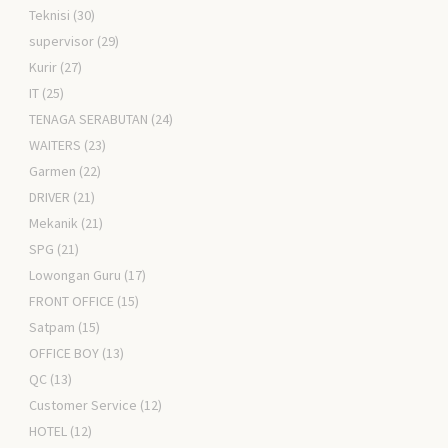
Teknisi
(30)
supervisor
(29)
Kurir
(27)
IT
(25)
TENAGA SERABUTAN
(24)
WAITERS
(23)
Garmen
(22)
DRIVER
(21)
Mekanik
(21)
SPG
(21)
Lowongan Guru
(17)
FRONT OFFICE
(15)
Satpam
(15)
OFFICE BOY
(13)
QC
(13)
Customer Service
(12)
HOTEL
(12)