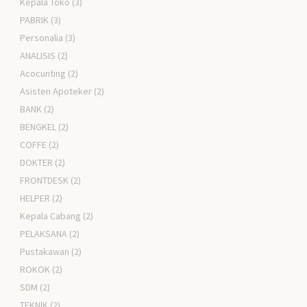
Kepala Toko
(3)
PABRIK
(3)
Personalia
(3)
ANALISIS
(2)
Acocunting
(2)
Asisten Apoteker
(2)
BANK
(2)
BENGKEL
(2)
COFFE
(2)
DOKTER
(2)
FRONTDESK
(2)
HELPER
(2)
Kepala Cabang
(2)
PELAKSANA
(2)
Pustakawan
(2)
ROKOK
(2)
SDM
(2)
TEKNIK
(2)