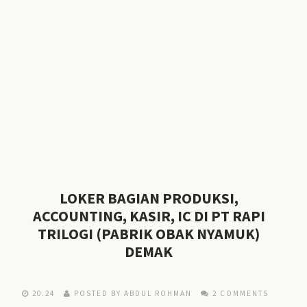
LOKER BAGIAN PRODUKSI,
ACCOUNTING, KASIR, IC DI PT RAPI
TRILOGI (PABRIK OBAK NYAMUK)
DEMAK
20.24
POSTED BY ABDUL ROHMAN
2 COMMENTS