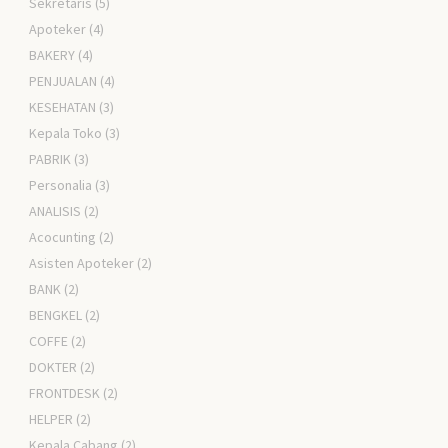
Sekretaris
(5)
Apoteker
(4)
BAKERY
(4)
PENJUALAN
(4)
KESEHATAN
(3)
Kepala Toko
(3)
PABRIK
(3)
Personalia
(3)
ANALISIS
(2)
Acocunting
(2)
Asisten Apoteker
(2)
BANK
(2)
BENGKEL
(2)
COFFE
(2)
DOKTER
(2)
FRONTDESK
(2)
HELPER
(2)
Kepala Cabang
(2)