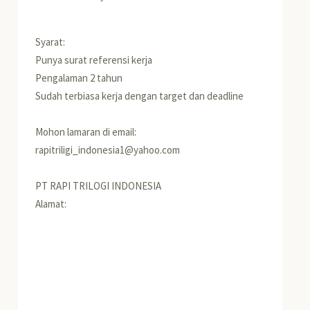
Syarat:
Punya surat referensi kerja
Pengalaman 2 tahun
Sudah terbiasa kerja dengan target dan deadline
Mohon lamaran di email:
rapitriligi_indonesia1@yahoo.com
PT RAPI TRILOGI INDONESIA
Alamat: