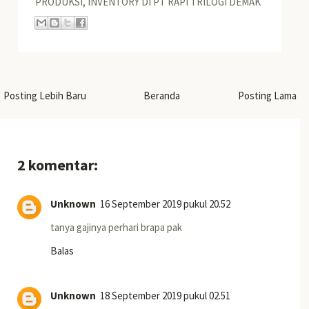
PRODUKSI, INVENTORY DI PT RAPI TRILOGI DEMAK
Posting Lebih Baru
Beranda
Posting Lama
2 komentar:
Unknown
16 September 2019 pukul 20.52
tanya gajinya perhari brapa pak
Balas
Unknown
18 September 2019 pukul 02.51