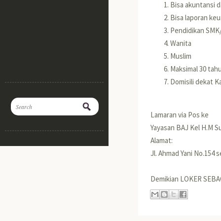
Bisa akuntansi 
Bisa laporan ke
Pendidikan SM
Wanita
Muslim
Maksimal 30 tah
Domisili dekat K
Lamaran via Pos ke
Yayasan BAJ Kel H.M S
Alamat:
Jl. Ahmad Yani No.154 
Demikian LOKER SEBA