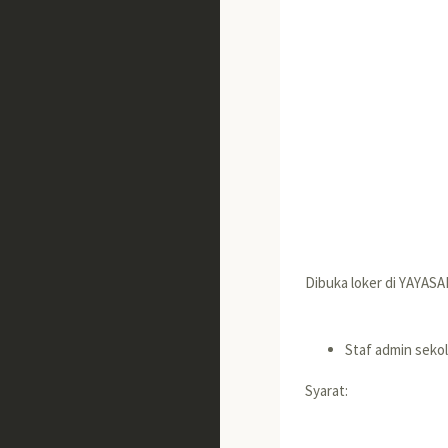
Dibuka loker di YAYAS
Staf admin seko
Syarat: