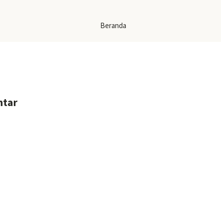
Beranda
ntar