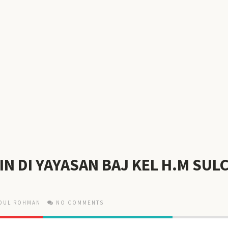
N DI YAYASAN BAJ KEL H.M SUL
DUL ROHMAN
NO COMMENTS