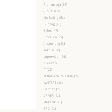
Pramuniaga
(66)
RESTO
(65)
Marketing
(53)
Gudang
(49)
Sales
(47)
Produksi
(35)
Accounting
(31)
Teknisi
(30)
supervisor
(29)
Kurir
(27)
IT
(25)
TENAGA SERABUTAN
(24)
WAITERS
(23)
Garmen
(22)
DRIVER
(21)
Mekanik
(21)
SPG
(21)