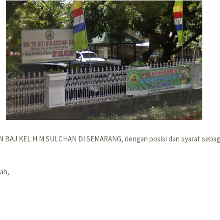
AN BAJ KEL H.M SULCHAN DI SEMARANG, dengan posisi dan syarat sebaga
lah,