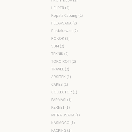
FRONTDESK
(2)
HELPER
(2)
Kepala Cabang
(2)
PELAKSANA
(2)
Pustakawan
(2)
ROKOK
(2)
SDM
(2)
TEKNIK
(2)
TOKO ROTI
(2)
TRAVEL
(2)
ARSITEK
(1)
CAKES
(1)
COLLECTOR
(1)
FARMASI
(1)
KERNET
(1)
MITRA USAHA
(1)
NASMOCO
(1)
PACKING
(1)