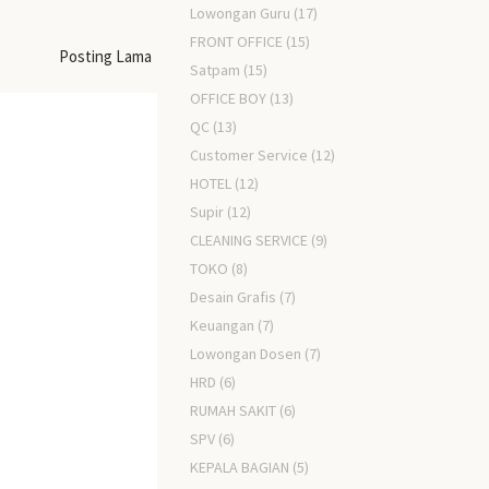
Lowongan Guru
(17)
FRONT OFFICE
(15)
Posting Lama
Satpam
(15)
OFFICE BOY
(13)
QC
(13)
Customer Service
(12)
HOTEL
(12)
Supir
(12)
CLEANING SERVICE
(9)
TOKO
(8)
Desain Grafis
(7)
Keuangan
(7)
Lowongan Dosen
(7)
HRD
(6)
RUMAH SAKIT
(6)
SPV
(6)
KEPALA BAGIAN
(5)