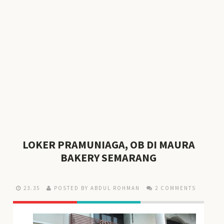
LOKER PRAMUNIAGA, OB DI MAURA
BAKERY SEMARANG
23.35
POSTED BY ABDUL ROHMAN
2 COMMENTS