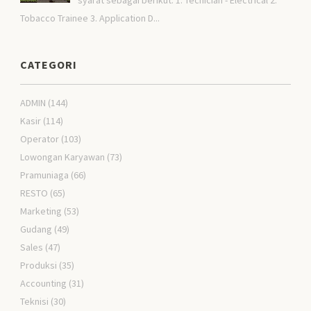
syarat sebagai berikut: 1. Tecnician - Electrical 2.
Tobacco Trainee 3. Application D...
CATEGORI
ADMIN
(144)
Kasir
(114)
Operator
(103)
Lowongan Karyawan
(73)
Pramuniaga
(66)
RESTO
(65)
Marketing
(53)
Gudang
(49)
Sales
(47)
Produksi
(35)
Accounting
(31)
Teknisi
(30)