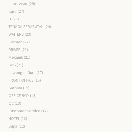
supervisor
(29)
Kurir
(27)
IT
(25)
TENAGA SERABUTAN
(24)
WAITERS
(23)
Garmen
(22)
DRIVER
(21)
Mekanik
(21)
SPG
(21)
Lowongan Guru
(17)
FRONT OFFICE
(15)
Satpam
(15)
OFFICE BOY
(13)
QC
(13)
Customer Service
(12)
HOTEL
(12)
Supir
(12)