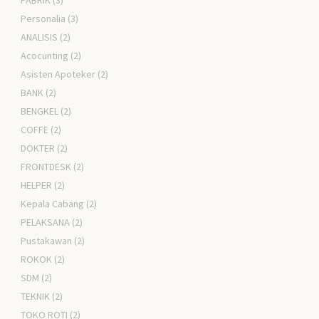
PABRIK
(3)
Personalia
(3)
ANALISIS
(2)
Acocunting
(2)
Asisten Apoteker
(2)
BANK
(2)
BENGKEL
(2)
COFFE
(2)
DOKTER
(2)
FRONTDESK
(2)
HELPER
(2)
Kepala Cabang
(2)
PELAKSANA
(2)
Pustakawan
(2)
ROKOK
(2)
SDM
(2)
TEKNIK
(2)
TOKO ROTI
(2)