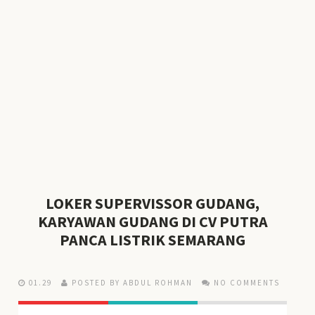
LOKER SUPERVISSOR GUDANG,
KARYAWAN GUDANG DI CV PUTRA
PANCA LISTRIK SEMARANG
01.29
POSTED BY ABDUL ROHMAN
NO COMMENTS