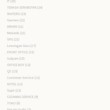
IT
(25)
TENAGA SERABUTAN
(24)
WAITERS
(23)
Garmen
(22)
DRIVER
(21)
Mekanik
(21)
SPG
(21)
Lowongan Guru
(17)
FRONT OFFICE
(15)
Satpam
(15)
OFFICE BOY
(13)
QC
(13)
Customer Service
(12)
HOTEL
(12)
Supir
(12)
CLEANING SERVICE
(9)
TOKO
(8)
Desain Grafis
(7)