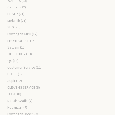
WAITERS
(23)
Garmen
(22)
DRIVER
(21)
Mekanik
(21)
SPG
(21)
Lowongan Guru
(17)
FRONT OFFICE
(15)
Satpam
(15)
OFFICE BOY
(13)
QC
(13)
Customer Service
(12)
HOTEL
(12)
Supir
(12)
CLEANING SERVICE
(9)
TOKO
(8)
Desain Grafis
(7)
Keuangan
(7)
Lowongan Dosen
(7)