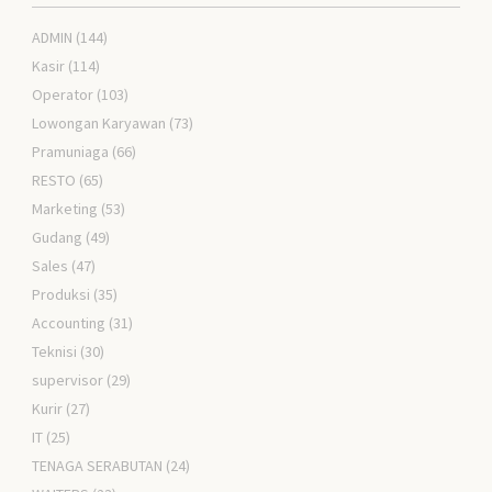
ADMIN
(144)
Kasir
(114)
Operator
(103)
Lowongan Karyawan
(73)
Pramuniaga
(66)
RESTO
(65)
Marketing
(53)
Gudang
(49)
Sales
(47)
Produksi
(35)
Accounting
(31)
Teknisi
(30)
supervisor
(29)
Kurir
(27)
IT
(25)
TENAGA SERABUTAN
(24)