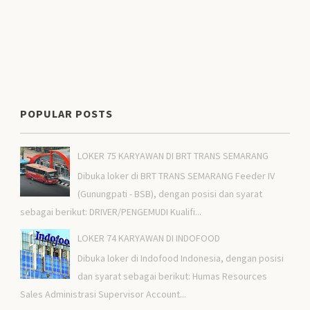
POPULAR POSTS
LOKER 75 KARYAWAN DI BRT TRANS SEMARANG
Dibuka loker di BRT TRANS SEMARANG Feeder IV
(Gunungpati - BSB), dengan posisi dan syarat
sebagai berikut: DRIVER/PENGEMUDI Kualifi...
LOKER 74 KARYAWAN DI INDOFOOD
Dibuka loker di Indofood Indonesia, dengan posisi
dan syarat sebagai berikut: Humas Resources
Sales Administrasi Supervisor Account...