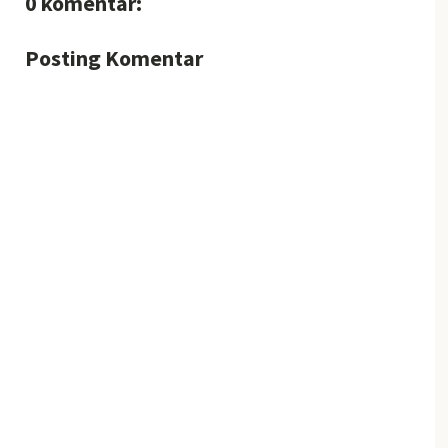
0 komentar:
Posting Komentar