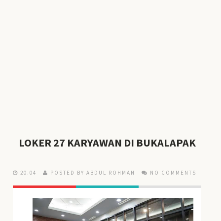
LOKER 27 KARYAWAN DI BUKALAPAK
20.04
POSTED BY ABDUL ROHMAN
NO COMMENTS