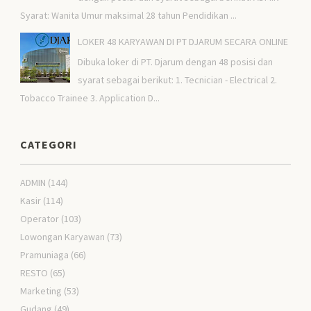
Syarat: Wanita Umur maksimal 28 tahun Pendidikan ...
LOKER 48 KARYAWAN DI PT DJARUM SECARA ONLINE
Dibuka loker di PT. Djarum dengan 48 posisi dan
syarat sebagai berikut: 1. Tecnician - Electrical 2.
Tobacco Trainee 3. Application D...
CATEGORI
ADMIN
(144)
Kasir
(114)
Operator
(103)
Lowongan Karyawan
(73)
Pramuniaga
(66)
RESTO
(65)
Marketing
(53)
Gudang
(49)