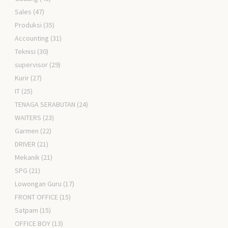
Sales
(47)
Produksi
(35)
Accounting
(31)
Teknisi
(30)
supervisor
(29)
Kurir
(27)
IT
(25)
TENAGA SERABUTAN
(24)
WAITERS
(23)
Garmen
(22)
DRIVER
(21)
Mekanik
(21)
SPG
(21)
Lowongan Guru
(17)
FRONT OFFICE
(15)
Satpam
(15)
OFFICE BOY
(13)