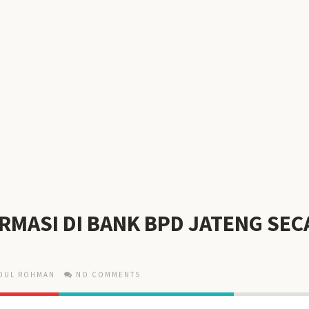
RMASI DI BANK BPD JATENG SEC
DUL ROHMAN
NO COMMENTS