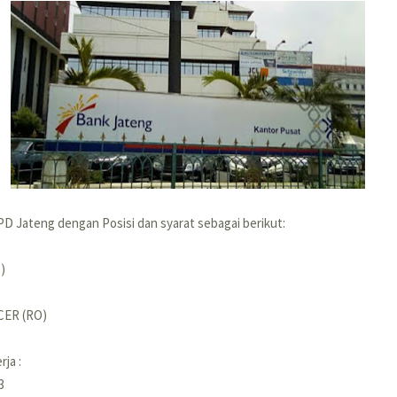
PD Jateng dengan Posisi dan syarat sebagai berikut:
)
CER (RO)
ja :
3