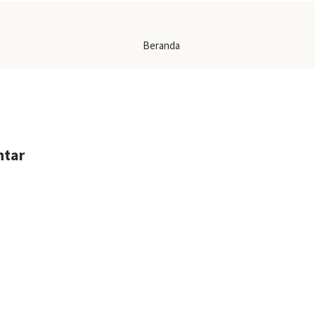
Beranda
ntar