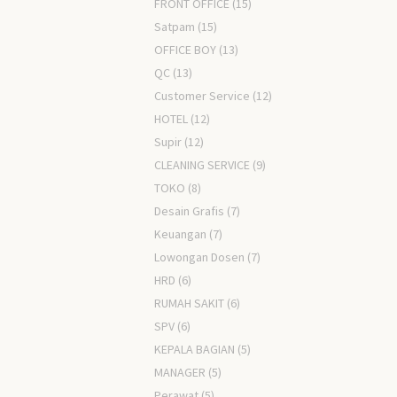
FRONT OFFICE
(15)
Satpam
(15)
OFFICE BOY
(13)
QC
(13)
Customer Service
(12)
HOTEL
(12)
Supir
(12)
CLEANING SERVICE
(9)
TOKO
(8)
Desain Grafis
(7)
Keuangan
(7)
Lowongan Dosen
(7)
HRD
(6)
RUMAH SAKIT
(6)
SPV
(6)
KEPALA BAGIAN
(5)
MANAGER
(5)
Perawat
(5)