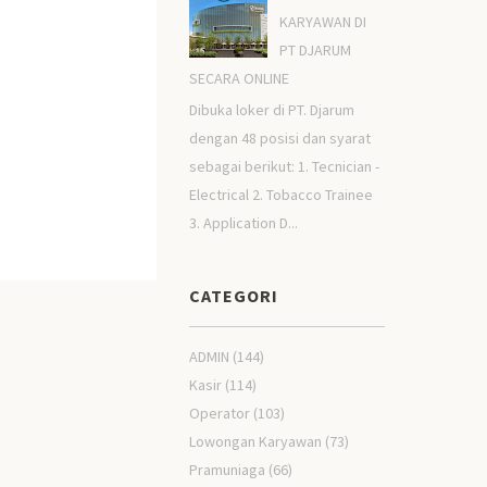
KARYAWAN DI
PT DJARUM
SECARA ONLINE
Dibuka loker di PT. Djarum
dengan 48 posisi dan syarat
sebagai berikut: 1. Tecnician -
Electrical 2. Tobacco Trainee
3. Application D...
CATEGORI
ADMIN
(144)
Kasir
(114)
Operator
(103)
Lowongan Karyawan
(73)
Pramuniaga
(66)