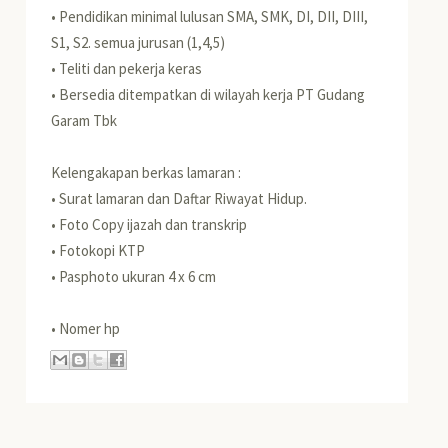
• Pendidikan minimal lulusan SMA, SMK, DI, DII, DIII,
S1, S2. semua jurusan (1,4,5)
• Teliti dan pekerja keras
• Bersedia ditempatkan di wilayah kerja PT Gudang
Garam Tbk
Kelengakapan berkas lamaran :
• Surat lamaran dan Daftar Riwayat Hidup.
• Foto Copy ijazah dan transkrip
• Fotokopi KTP
• Pasphoto ukuran 4 x 6 cm
• Nomer hp