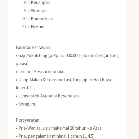
• Keuangan
• Akuntasi
• Komunikasi
• Hukum
Fasilitas kartawan:
• Gaji Pokok hingga Rp. 15.000.000,-/bulan (tergantung
posisi)
• Lembur Sesuai depnaker
• Uang Makan & Transportasi,Tunjangan Hari Raya
Insentif
• Jamsostek Asuransi Kesehatan.
• Seragam.
Persyaratan :
• Pria/Wanita, usia maksimal 20 tahun ke Atas
• Pria, pengalaman minimal 1 tahun (1,4,5)