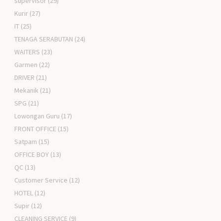
supervisor
(29)
Kurir
(27)
IT
(25)
TENAGA SERABUTAN
(24)
WAITERS
(23)
Garmen
(22)
DRIVER
(21)
Mekanik
(21)
SPG
(21)
Lowongan Guru
(17)
FRONT OFFICE
(15)
Satpam
(15)
OFFICE BOY
(13)
QC
(13)
Customer Service
(12)
HOTEL
(12)
Supir
(12)
CLEANING SERVICE
(9)