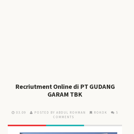
Recriutment Online di PT GUDANG
GARAM TBK
03.09
POSTED BY ABDUL ROHMAN
ROKOK
5
COMMENTS