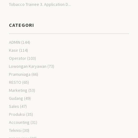
Tobacco Trainee 3. Application D...
CATEGORI
ADMIN
(144)
Kasir
(114)
Operator
(103)
Lowongan Karyawan
(73)
Pramuniaga
(66)
RESTO
(65)
Marketing
(53)
Gudang
(49)
Sales
(47)
Produksi
(35)
Accounting
(31)
Teknisi
(30)