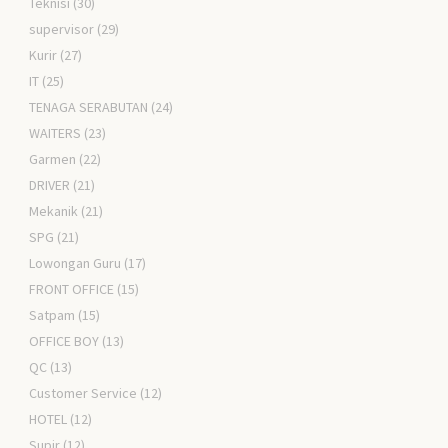
Teknisi
(30)
supervisor
(29)
Kurir
(27)
IT
(25)
TENAGA SERABUTAN
(24)
WAITERS
(23)
Garmen
(22)
DRIVER
(21)
Mekanik
(21)
SPG
(21)
Lowongan Guru
(17)
FRONT OFFICE
(15)
Satpam
(15)
OFFICE BOY
(13)
QC
(13)
Customer Service
(12)
HOTEL
(12)
Supir
(12)