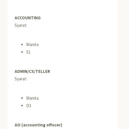
ACCOUNTING
Syarat:
Wanita
S1
ADMIN/CS/TELLER
Syarat:
Wanita
D3
AO (accounting offocer)