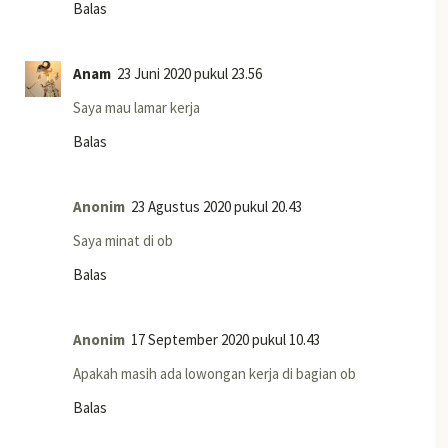
Balas
Anam
23 Juni 2020 pukul 23.56
Saya mau lamar kerja
Balas
Anonim
23 Agustus 2020 pukul 20.43
Saya minat di ob
Balas
Anonim
17 September 2020 pukul 10.43
Apakah masih ada lowongan kerja di bagian ob
Balas