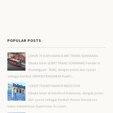
POPULAR POSTS
LOKER 75 KARYAWAN DI BRT TRANS SEMARANG
Dibuka loker di BRT TRANS SEMARANG Feeder IV
(Gunungpati - BSB), dengan posisi dan syarat
sebagai berikut: DRIVER/PENGEMUDI Kualifi...
LOKER 74 KARYAWAN DI INDOFOOD
Dibuka loker di Indofood Indonesia, dengan posisi
dan syarat sebagai berikut: Humas Resources
Sales Administrasi Supervisor Account...