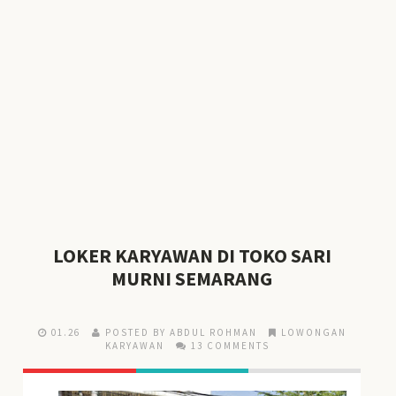
LOKER KARYAWAN DI TOKO SARI
MURNI SEMARANG
01.26
POSTED BY ABDUL ROHMAN
LOWONGAN
KARYAWAN
13 COMMENTS