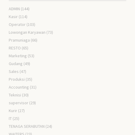
ADMIN
(144)
Kasir
(114)
Operator
(103)
Lowongan Karyawan
(73)
Pramuniaga
(66)
RESTO
(65)
Marketing
(53)
Gudang
(49)
Sales
(47)
Produksi
(35)
Accounting
(31)
Teknisi
(30)
supervisor
(29)
Kurir
(27)
IT
(25)
TENAGA SERABUTAN
(24)
WAITERS
(23)