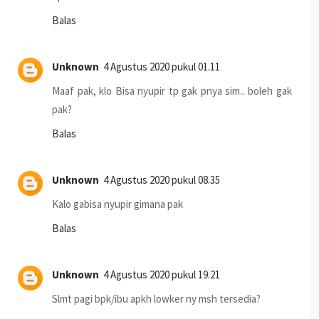
Balas
Unknown
4 Agustus 2020 pukul 01.11
Maaf pak, klo Bisa nyupir tp gak pnya sim.. boleh gak
pak?
Balas
Unknown
4 Agustus 2020 pukul 08.35
Kalo gabisa nyupir gimana pak
Balas
Unknown
4 Agustus 2020 pukul 19.21
Slmt pagi bpk/ibu apkh lowker ny msh tersedia?