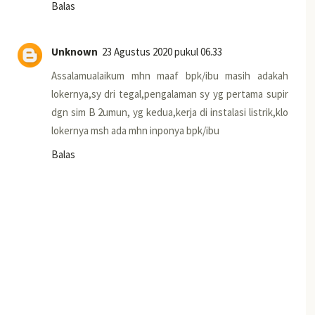
Balas
Unknown
23 Agustus 2020 pukul 06.33
Assalamualaikum mhn maaf bpk/ibu masih adakah
lokernya,sy dri tegal,pengalaman sy yg pertama supir
dgn sim B 2umun, yg kedua,kerja di instalasi listrik,klo
lokernya msh ada mhn inponya bpk/ibu
Balas