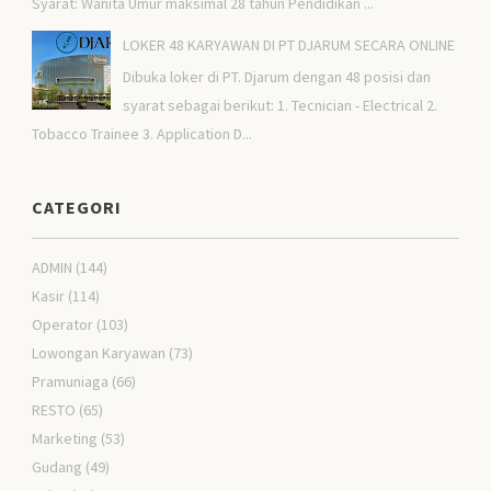
Syarat: Wanita Umur maksimal 28 tahun Pendidikan ...
LOKER 48 KARYAWAN DI PT DJARUM SECARA ONLINE
Dibuka loker di PT. Djarum dengan 48 posisi dan
syarat sebagai berikut: 1. Tecnician - Electrical 2.
Tobacco Trainee 3. Application D...
CATEGORI
ADMIN
(144)
Kasir
(114)
Operator
(103)
Lowongan Karyawan
(73)
Pramuniaga
(66)
RESTO
(65)
Marketing
(53)
Gudang
(49)