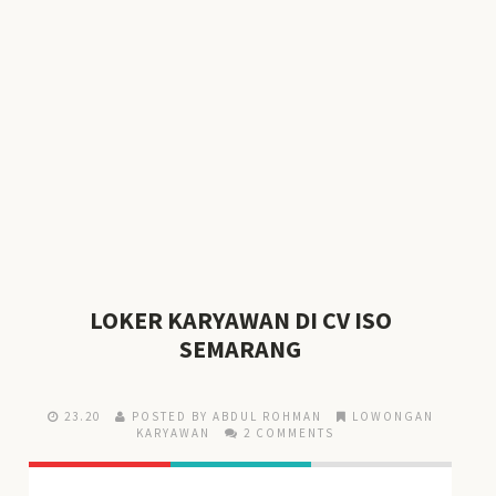
LOKER KARYAWAN DI CV ISO
SEMARANG
23.20
POSTED BY ABDUL ROHMAN
LOWONGAN
KARYAWAN
2 COMMENTS