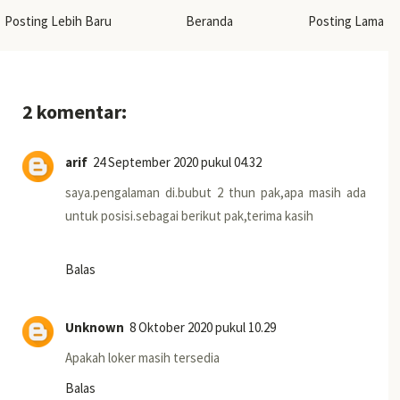
Posting Lebih Baru
Beranda
Posting Lama
2 komentar:
arif
24 September 2020 pukul 04.32
saya.pengalaman di.bubut 2 thun pak,apa masih ada
untuk posisi.sebagai berikut pak,terima kasih
Balas
Unknown
8 Oktober 2020 pukul 10.29
Apakah loker masih tersedia
Balas