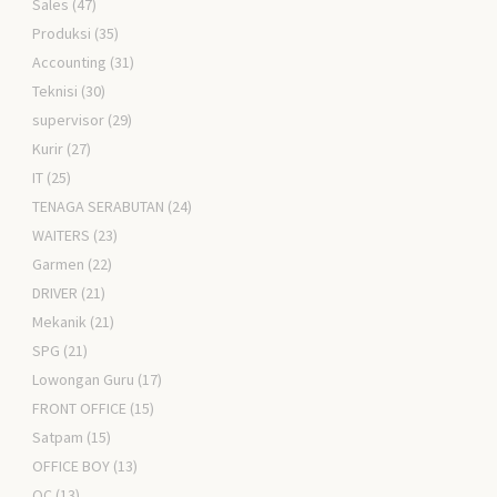
Sales
(47)
Produksi
(35)
Accounting
(31)
Teknisi
(30)
supervisor
(29)
Kurir
(27)
IT
(25)
TENAGA SERABUTAN
(24)
WAITERS
(23)
Garmen
(22)
DRIVER
(21)
Mekanik
(21)
SPG
(21)
Lowongan Guru
(17)
FRONT OFFICE
(15)
Satpam
(15)
OFFICE BOY
(13)
QC
(13)