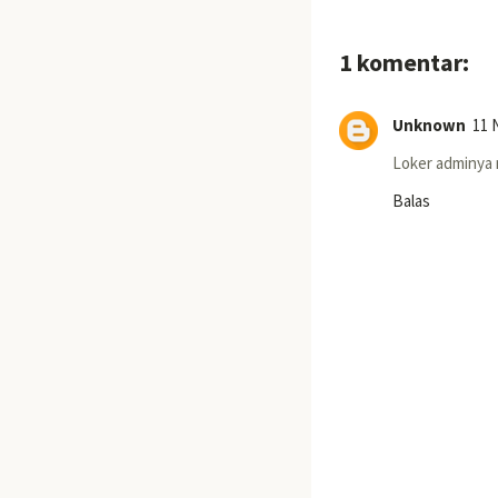
1 komentar:
Unknown
11 
Loker adminya m
Balas