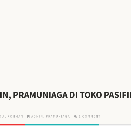
N, PRAMUNIAGA DI TOKO PASIFI
DUL ROHMAN
ADMIN
,
PRAMUNIAGA
1 COMMENT