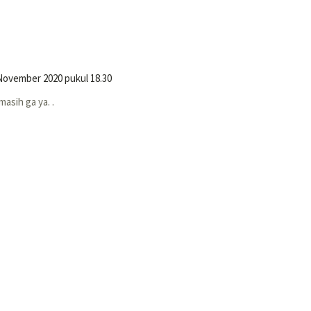
November 2020 pukul 18.30
asih ga ya. .