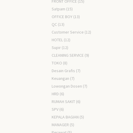
FRONT OFFICE
(15)
Satpam
(15)
OFFICE BOY
(13)
QC
(13)
Customer Service
(12)
HOTEL
(12)
Supir
(12)
CLEANING SERVICE
(9)
TOKO
(8)
Desain Grafis
(7)
Keuangan
(7)
Lowongan Dosen
(7)
HRD
(6)
RUMAH SAKIT
(6)
SPV
(6)
KEPALA BAGIAN
(5)
MANAGER
(5)
Perawat
(5)