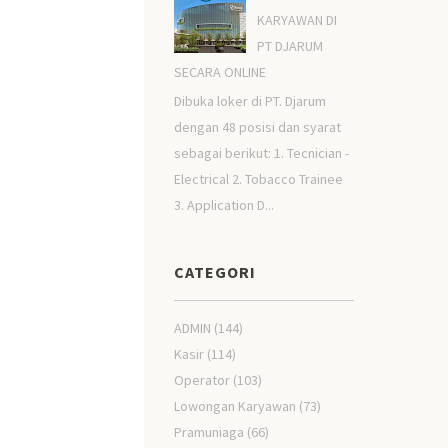
KARYAWAN DI
PT DJARUM
SECARA ONLINE
Dibuka loker di PT. Djarum
dengan 48 posisi dan syarat
sebagai berikut: 1. Tecnician -
Electrical 2. Tobacco Trainee
3. Application D...
CATEGORI
ADMIN
(144)
Kasir
(114)
Operator
(103)
Lowongan Karyawan
(73)
Pramuniaga
(66)