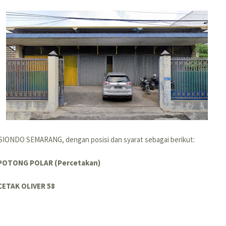
ASIONDO SEMARANG, dengan posisi dan syarat sebagai berikut:
 POTONG POLAR (Percetakan)
CETAK OLIVER 58