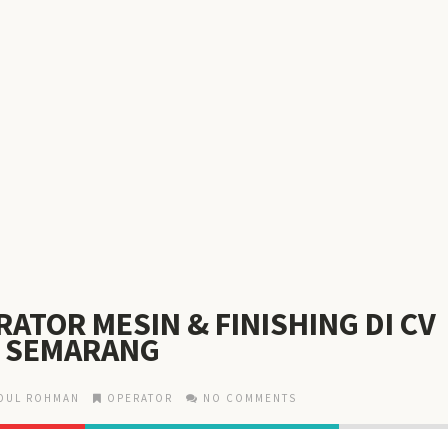
ATOR MESIN & FINISHING DI CV
 SEMARANG
DUL ROHMAN
OPERATOR
NO COMMENTS