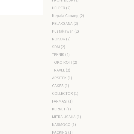
FRONTDESK
(2)
HELPER
(2)
Kepala Cabang
(2)
PELAKSANA
(2)
Pustakawan
(2)
ROKOK
(2)
SDM
(2)
TEKNIK
(2)
TOKO ROTI
(2)
TRAVEL
(2)
ARSITEK
(1)
CAKES
(1)
COLLECTOR
(1)
FARMASI
(1)
KERNET
(1)
MITRA USAHA
(1)
NASMOCO
(1)
PACKING
(1)