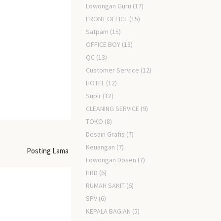
Lowongan Guru
(17)
FRONT OFFICE
(15)
Satpam
(15)
OFFICE BOY
(13)
QC
(13)
Customer Service
(12)
HOTEL
(12)
Supir
(12)
CLEANING SERVICE
(9)
TOKO
(8)
Desain Grafis
(7)
Keuangan
(7)
Posting Lama
Lowongan Dosen
(7)
HRD
(6)
RUMAH SAKIT
(6)
SPV
(6)
KEPALA BAGIAN
(5)