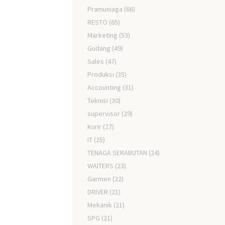
Pramuniaga
(66)
RESTO
(65)
Marketing
(53)
Gudang
(49)
Sales
(47)
Produksi
(35)
Accounting
(31)
Teknisi
(30)
supervisor
(29)
Kurir
(27)
IT
(25)
TENAGA SERABUTAN
(24)
WAITERS
(23)
Garmen
(22)
DRIVER
(21)
Mekanik
(21)
SPG
(21)