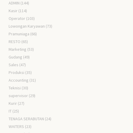
ADMIN
(144)
Kasir
(114)
Operator
(103)
Lowongan Karyawan
(73)
Pramuniaga
(66)
RESTO
(65)
Marketing
(53)
Gudang
(49)
Sales
(47)
Produksi
(35)
Accounting
(31)
Teknisi
(30)
supervisor
(29)
Kurir
(27)
IT
(25)
TENAGA SERABUTAN
(24)
WAITERS
(23)