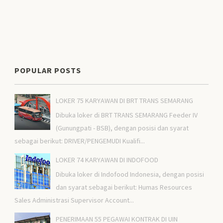
POPULAR POSTS
LOKER 75 KARYAWAN DI BRT TRANS SEMARANG
Dibuka loker di BRT TRANS SEMARANG Feeder IV
(Gunungpati - BSB), dengan posisi dan syarat
sebagai berikut: DRIVER/PENGEMUDI Kualifi...
LOKER 74 KARYAWAN DI INDOFOOD
Dibuka loker di Indofood Indonesia, dengan posisi
dan syarat sebagai berikut: Humas Resources
Sales Administrasi Supervisor Account...
PENERIMAAN 55 PEGAWAI KONTRAK DI UIN