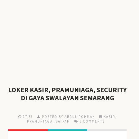
LOKER KASIR, PRAMUNIAGA, SECURITY
DI GAYA SWALAYAN SEMARANG
17.58
POSTED BY ABDUL ROHMAN
KASIR
,
PRAMUNIAGA
,
SATPAM
3 COMMENTS