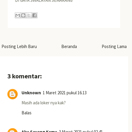
DI GAYA SWALAYAN SEMARANG
Posting Lebih Baru
Beranda
Posting Lama
3 komentar:
Unknown
1 Maret 2021 pukul 16.13
Masih ada loker nya kak?
Balas
Aku Sayang Kamu
3 Maret 2021 pukul 02.41