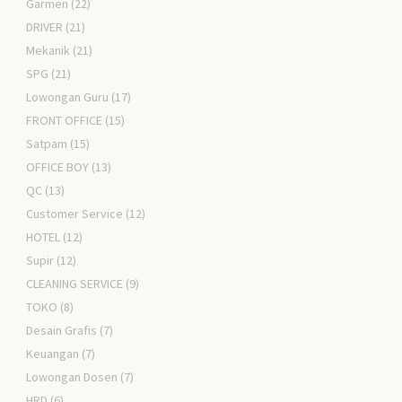
Garmen
(22)
DRIVER
(21)
Mekanik
(21)
SPG
(21)
Lowongan Guru
(17)
FRONT OFFICE
(15)
Satpam
(15)
OFFICE BOY
(13)
QC
(13)
Customer Service
(12)
HOTEL
(12)
Supir
(12)
CLEANING SERVICE
(9)
TOKO
(8)
Desain Grafis
(7)
Keuangan
(7)
Lowongan Dosen
(7)
HRD
(6)