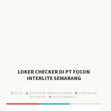
LOKER CHECKER DI PT FOCON
INTERLITE SEMARANG
06.04
POSTED BY ABDUL ROHMAN
LOWONGAN
KARYAWAN
NO COMMENTS