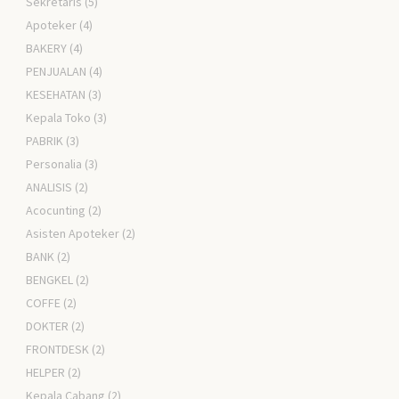
Sekretaris
(5)
Apoteker
(4)
BAKERY
(4)
PENJUALAN
(4)
KESEHATAN
(3)
Kepala Toko
(3)
PABRIK
(3)
Personalia
(3)
ANALISIS
(2)
Acocunting
(2)
Asisten Apoteker
(2)
BANK
(2)
BENGKEL
(2)
COFFE
(2)
DOKTER
(2)
FRONTDESK
(2)
HELPER
(2)
Kepala Cabang
(2)