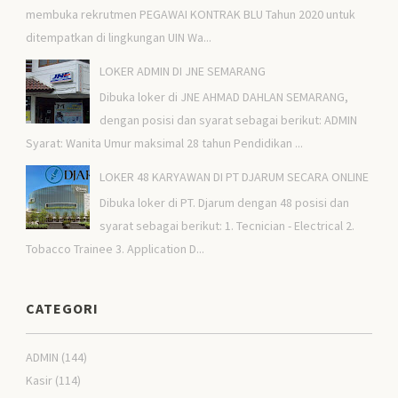
membuka rekrutmen PEGAWAI KONTRAK BLU Tahun 2020 untuk
ditempatkan di lingkungan UIN Wa...
LOKER ADMIN DI JNE SEMARANG
Dibuka loker di JNE AHMAD DAHLAN SEMARANG,
dengan posisi dan syarat sebagai berikut: ADMIN
Syarat: Wanita Umur maksimal 28 tahun Pendidikan ...
LOKER 48 KARYAWAN DI PT DJARUM SECARA ONLINE
Dibuka loker di PT. Djarum dengan 48 posisi dan
syarat sebagai berikut: 1. Tecnician - Electrical 2.
Tobacco Trainee 3. Application D...
CATEGORI
ADMIN
(144)
Kasir
(114)