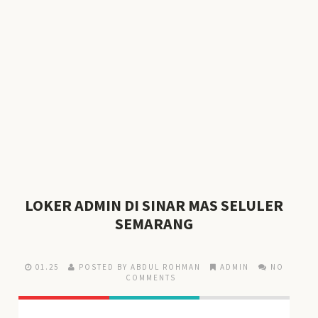
LOKER ADMIN DI SINAR MAS SELULER
SEMARANG
01.25
POSTED BY ABDUL ROHMAN
ADMIN
NO
COMMENTS