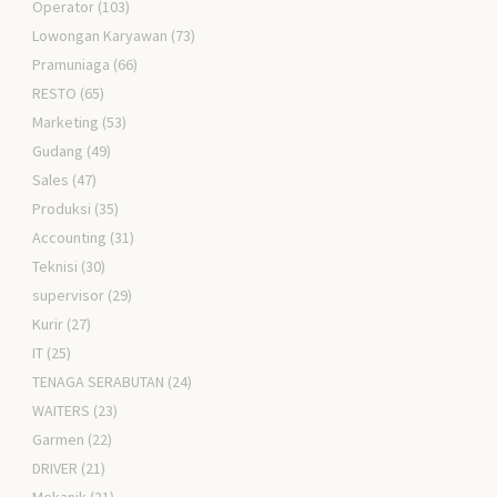
Operator
(103)
Lowongan Karyawan
(73)
Pramuniaga
(66)
RESTO
(65)
Marketing
(53)
Gudang
(49)
Sales
(47)
Produksi
(35)
Accounting
(31)
Teknisi
(30)
supervisor
(29)
Kurir
(27)
IT
(25)
TENAGA SERABUTAN
(24)
WAITERS
(23)
Garmen
(22)
DRIVER
(21)