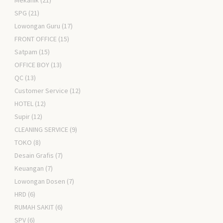
Mekanik
(21)
SPG
(21)
Lowongan Guru
(17)
FRONT OFFICE
(15)
Satpam
(15)
OFFICE BOY
(13)
QC
(13)
Customer Service
(12)
HOTEL
(12)
Supir
(12)
CLEANING SERVICE
(9)
TOKO
(8)
Desain Grafis
(7)
Keuangan
(7)
Lowongan Dosen
(7)
HRD
(6)
RUMAH SAKIT
(6)
SPV
(6)