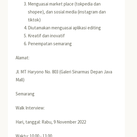
Menguasai market place (tokpedia dan
shopee), dan sosial media (instagram dan
tiktok)
Diutamakan menguasai aplikasi editing
Kreatif dan inovatif
Penempatan semarang
Alamat:
Jl. MT Haryono No. 803 (Galeri Sinarmas Depan Java
Mall)
Semarang
Walk Interview:
Hari, tanggal: Rabu, 9 November 2022
Waktu: 10.00 - 13.00