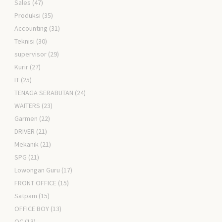
Sales
(47)
Produksi
(35)
Accounting
(31)
Teknisi
(30)
supervisor
(29)
Kurir
(27)
IT
(25)
TENAGA SERABUTAN
(24)
WAITERS
(23)
Garmen
(22)
DRIVER
(21)
Mekanik
(21)
SPG
(21)
Lowongan Guru
(17)
FRONT OFFICE
(15)
Satpam
(15)
OFFICE BOY
(13)
QC
(13)