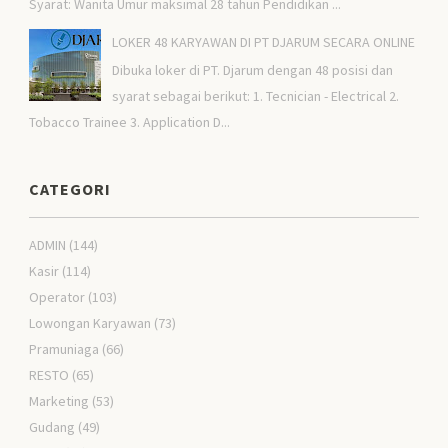
Syarat: Wanita Umur maksimal 28 tahun Pendidikan ...
LOKER 48 KARYAWAN DI PT DJARUM SECARA ONLINE
Dibuka loker di PT. Djarum dengan 48 posisi dan
syarat sebagai berikut: 1. Tecnician - Electrical 2.
Tobacco Trainee 3. Application D...
CATEGORI
ADMIN
(144)
Kasir
(114)
Operator
(103)
Lowongan Karyawan
(73)
Pramuniaga
(66)
RESTO
(65)
Marketing
(53)
Gudang
(49)