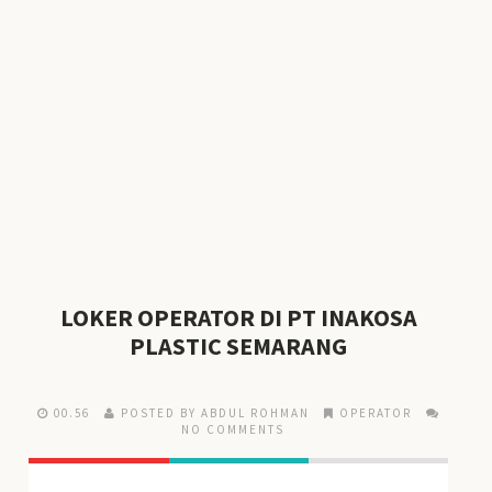
LOKER OPERATOR DI PT INAKOSA
PLASTIC SEMARANG
00.56
POSTED BY ABDUL ROHMAN
OPERATOR
NO COMMENTS