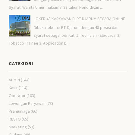
Syarat: Wanita Umur maksimal 28 tahun Pendidikan ...
LOKER 48 KARYAWAN DI PT DJARUM SECARA ONLINE
Dibuka loker di PT. Djarum dengan 48 posisi dan
syarat sebagai berikut: 1. Tecnician - Electrical 2.
Tobacco Trainee 3. Application D...
CATEGORI
ADMIN
(144)
Kasir
(114)
Operator
(103)
Lowongan Karyawan
(73)
Pramuniaga
(66)
RESTO
(65)
Marketing
(53)
Gudang
(49)