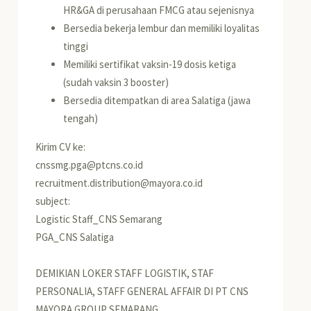
HR&GA di perusahaan FMCG atau sejenisnya
Bersedia bekerja lembur dan memiliki loyalitas
tinggi
Memiliki sertifikat vaksin-19 dosis ketiga
(sudah vaksin 3 booster)
Bersedia ditempatkan di area Salatiga (jawa
tengah)
Kirim CV ke:
cnssmg.pga@ptcns.co.id
recruitment.distribution@mayora.co.id
subject:
Logistic Staff_CNS Semarang
PGA_CNS Salatiga
DEMIKIAN LOKER STAFF LOGISTIK, STAF
PERSONALIA, STAFF GENERAL AFFAIR DI PT CNS
MAYORA GROUP SEMARANG