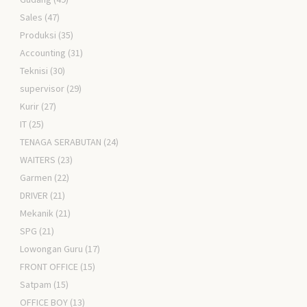
Sales
(47)
Produksi
(35)
Accounting
(31)
Teknisi
(30)
supervisor
(29)
Kurir
(27)
IT
(25)
TENAGA SERABUTAN
(24)
WAITERS
(23)
Garmen
(22)
DRIVER
(21)
Mekanik
(21)
SPG
(21)
Lowongan Guru
(17)
FRONT OFFICE
(15)
Satpam
(15)
OFFICE BOY
(13)