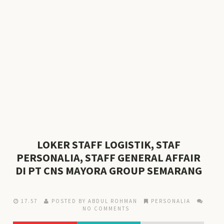
LOKER STAFF LOGISTIK, STAF
PERSONALIA, STAFF GENERAL AFFAIR
DI PT CNS MAYORA GROUP SEMARANG
17.57
POSTED BY ABDUL ROHMAN
PERSONALIA
NO COMMENTS