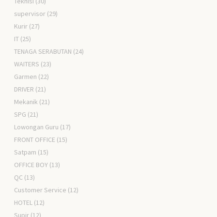
Teknisi
(30)
supervisor
(29)
Kurir
(27)
IT
(25)
TENAGA SERABUTAN
(24)
WAITERS
(23)
Garmen
(22)
DRIVER
(21)
Mekanik
(21)
SPG
(21)
Lowongan Guru
(17)
FRONT OFFICE
(15)
Satpam
(15)
OFFICE BOY
(13)
QC
(13)
Customer Service
(12)
HOTEL
(12)
Supir
(12)