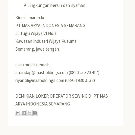
Lingkungan bersih dan nyaman
Kirim lamaran ke:
PT MAS ARYA INDONESIA SEMARANG
Jl. Tugu Wijaya VI No.7
Kawasan Industri Wijaya Kusuma
Semarang, jawa tengah
atau melalui email:
ardindap@masholdings.com (082 325 320 417)
riyantil@masholdings.com (0895 1930 3132)
DEMIKIAN LOKER OPERATOR SEWING DI PT MAS
ARYA INDONESIA SEMARANG