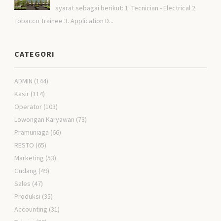
syarat sebagai berikut: 1. Tecnician - Electrical 2.
Tobacco Trainee 3. Application D...
CATEGORI
ADMIN
(144)
Kasir
(114)
Operator
(103)
Lowongan Karyawan
(73)
Pramuniaga
(66)
RESTO
(65)
Marketing
(53)
Gudang
(49)
Sales
(47)
Produksi
(35)
Accounting
(31)