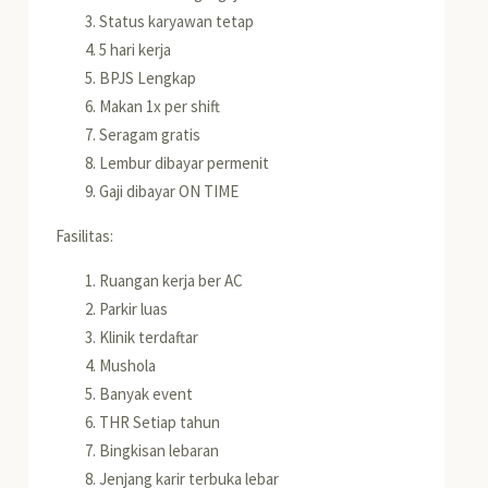
Status karyawan tetap
5 hari kerja
BPJS Lengkap
Makan 1x per shift
Seragam gratis
Lembur dibayar permenit
Gaji dibayar ON TIME
Fasilitas:
Ruangan kerja ber AC
Parkir luas
Klinik terdaftar
Mushola
Banyak event
THR Setiap tahun
Bingkisan lebaran
Jenjang karir terbuka lebar