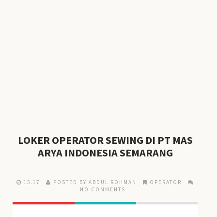
LOKER OPERATOR SEWING DI PT MAS
ARYA INDONESIA SEMARANG
15.17
POSTED BY ABDUL ROHMAN
OPERATOR
NO COMMENTS