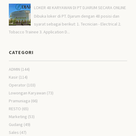
LOKER 48 KARYAWAN DI PT DJARUM SECARA ONLINE
Dibuka loker di PT. Djarum dengan 48 posisi dan
syarat sebagai berikut: 1. Tecnician - Electrical 2.
Tobacco Trainee 3. Application D...
CATEGORI
ADMIN
(144)
Kasir
(114)
Operator
(103)
Lowongan Karyawan
(73)
Pramuniaga
(66)
RESTO
(65)
Marketing
(53)
Gudang
(49)
Sales
(47)