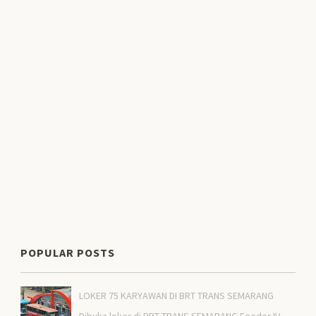
POPULAR POSTS
LOKER 75 KARYAWAN DI BRT TRANS SEMARANG