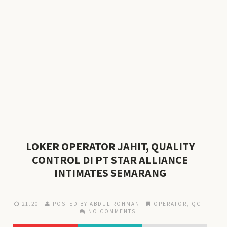
LOKER OPERATOR JAHIT, QUALITY
CONTROL DI PT STAR ALLIANCE
INTIMATES SEMARANG
21.20
POSTED BY ABDUL ROHMAN
OPERATOR
,
QC
NO COMMENTS