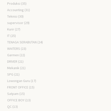
Produksi
(35)
Accounting
(31)
Teknisi
(30)
supervisor
(29)
Kurir
(27)
IT
(25)
TENAGA SERABUTAN
(24)
WAITERS
(23)
Garmen
(22)
DRIVER
(21)
Mekanik
(21)
SPG
(21)
Lowongan Guru
(17)
FRONT OFFICE
(15)
Satpam
(15)
OFFICE BOY
(13)
QC
(13)