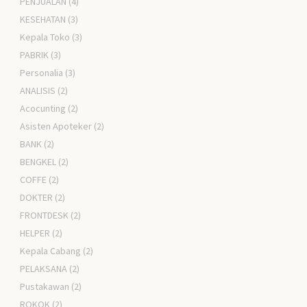
PENJUALAN
(4)
KESEHATAN
(3)
Kepala Toko
(3)
PABRIK
(3)
Personalia
(3)
ANALISIS
(2)
Acocunting
(2)
Asisten Apoteker
(2)
BANK
(2)
BENGKEL
(2)
COFFE
(2)
DOKTER
(2)
FRONTDESK
(2)
HELPER
(2)
Kepala Cabang
(2)
PELAKSANA
(2)
Pustakawan
(2)
ROKOK
(2)