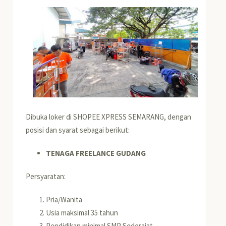
Dibuka loker di SHOPEE XPRESS SEMARANG, dengan
posisi dan syarat sebagai berikut:
TENAGA FREELANCE GUDANG
Persyaratan:
Pria/Wanita
Usia maksimal 35 tahun
Pendidikan minimal SMP Sederajat