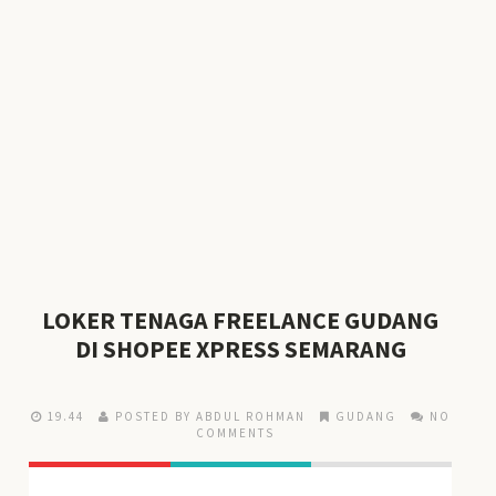
LOKER TENAGA FREELANCE GUDANG
DI SHOPEE XPRESS SEMARANG
19.44
POSTED BY ABDUL ROHMAN
GUDANG
NO
COMMENTS