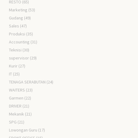
RESTO
(65)
Marketing
(53)
Gudang
(49)
Sales
(47)
Produksi
(35)
Accounting
(31)
Teknisi
(30)
supervisor
(29)
Kurir
(27)
IT
(25)
TENAGA SERABUTAN
(24)
WAITERS
(23)
Garmen
(22)
DRIVER
(21)
Mekanik
(21)
SPG
(21)
Lowongan Guru
(17)
FRONT OFFICE
(15)