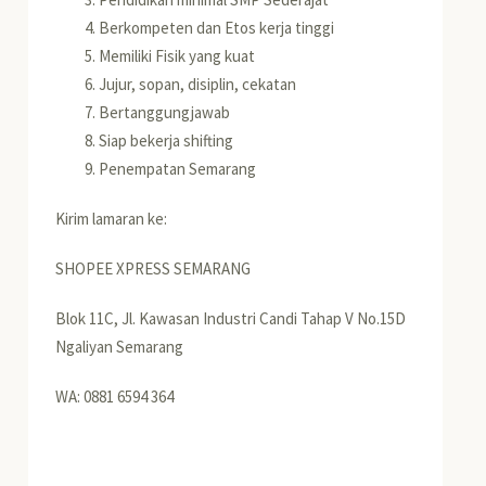
Berkompeten dan Etos kerja tinggi
Memiliki Fisik yang kuat
Jujur, sopan, disiplin, cekatan
Bertanggungjawab
Siap bekerja shifting
Penempatan Semarang
Kirim lamaran ke:
SHOPEE XPRESS SEMARANG
Blok 11C, Jl. Kawasan Industri Candi Tahap V No.15D
Ngaliyan Semarang
WA: 0881 6594 364