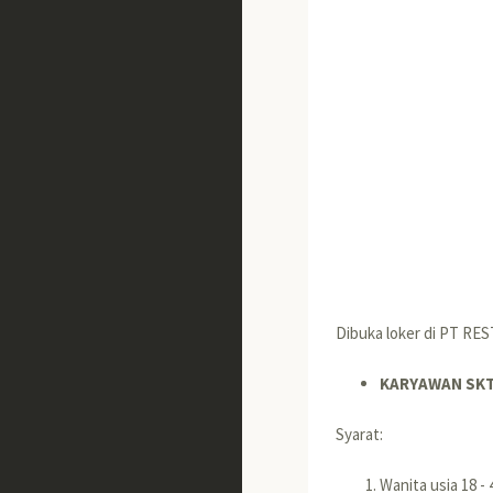
Dibuka loker di PT RE
KARYAWAN SK
Syarat:
Wanita usia 18 -