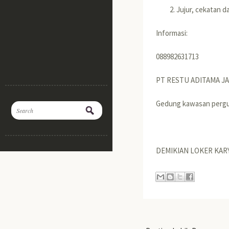
Jujur, cekatan 
Informasi:
088982631713
PT RESTU ADITAMA J
Gedung kawasan pergud
DEMIKIAN LOKER KAR