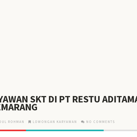
YAWAN SKT DI PT RESTU ADITAM
EMARANG
DUL ROHMAN
LOWONGAN KARYAWAN
NO COMMENTS