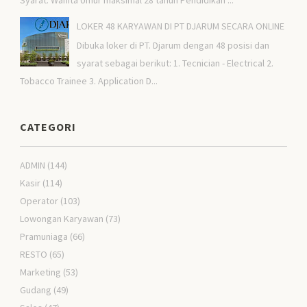
LOKER 48 KARYAWAN DI PT DJARUM SECARA ONLINE
Dibuka loker di PT. Djarum dengan 48 posisi dan
syarat sebagai berikut: 1. Tecnician - Electrical 2.
Tobacco Trainee 3. Application D...
CATEGORI
ADMIN
(144)
Kasir
(114)
Operator
(103)
Lowongan Karyawan
(73)
Pramuniaga
(66)
RESTO
(65)
Marketing
(53)
Gudang
(49)