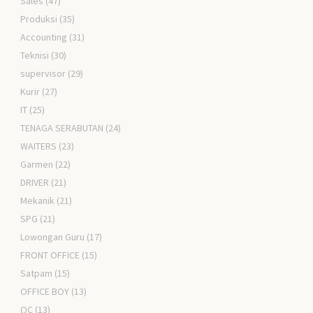
Sales
(47)
Produksi
(35)
Accounting
(31)
Teknisi
(30)
supervisor
(29)
Kurir
(27)
IT
(25)
TENAGA SERABUTAN
(24)
WAITERS
(23)
Garmen
(22)
DRIVER
(21)
Mekanik
(21)
SPG
(21)
Lowongan Guru
(17)
FRONT OFFICE
(15)
Satpam
(15)
OFFICE BOY
(13)
QC
(13)