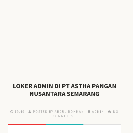
LOKER ADMIN DI PT ASTHA PANGAN
NUSANTARA SEMARANG
19.49
POSTED BY ABDUL ROHMAN
ADMIN
NO
COMMENTS