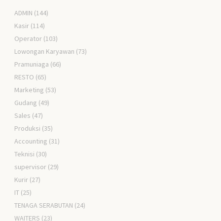
ADMIN
(144)
Kasir
(114)
Operator
(103)
Lowongan Karyawan
(73)
Pramuniaga
(66)
RESTO
(65)
Marketing
(53)
Gudang
(49)
Sales
(47)
Produksi
(35)
Accounting
(31)
Teknisi
(30)
supervisor
(29)
Kurir
(27)
IT
(25)
TENAGA SERABUTAN
(24)
WAITERS
(23)