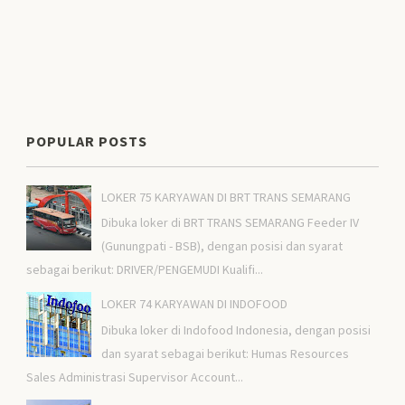
POPULAR POSTS
LOKER 75 KARYAWAN DI BRT TRANS SEMARANG
Dibuka loker di BRT TRANS SEMARANG Feeder IV
(Gunungpati - BSB), dengan posisi dan syarat
sebagai berikut: DRIVER/PENGEMUDI Kualifi...
LOKER 74 KARYAWAN DI INDOFOOD
Dibuka loker di Indofood Indonesia, dengan posisi
dan syarat sebagai berikut: Humas Resources
Sales Administrasi Supervisor Account...