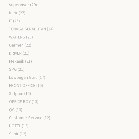
supervisor
(29)
Kurir
(27)
IT
(25)
TENAGA SERABUTAN
(24)
WAITERS
(23)
Garmen
(22)
DRIVER
(21)
Mekanik
(21)
SPG
(21)
Lowongan Guru
(17)
FRONT OFFICE
(15)
Satpam
(15)
OFFICE BOY
(13)
QC
(13)
Customer Service
(12)
HOTEL
(12)
Supir
(12)