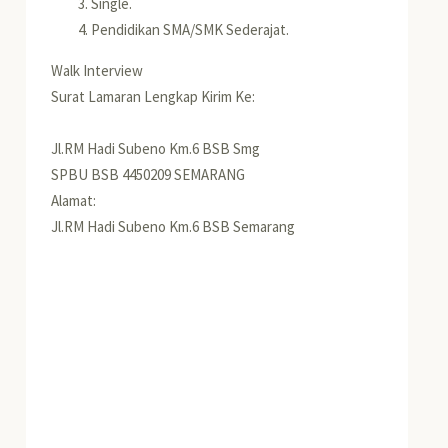
Single.
Pendidikan SMA/SMK Sederajat.
Walk Interview
Surat Lamaran Lengkap Kirim Ke:
Jl.RM Hadi Subeno Km.6 BSB Smg
SPBU BSB
4450209 SEMARANG
Alamat:
Jl.RM Hadi Subeno Km.6 BSB Semarang